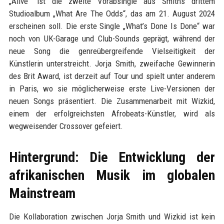
„Alive“ ist die zweite Vorabsingle aus Smiths drittem
Studioalbum „What Are The Odds“, das am 21. August 2024
erscheinen soll. Die erste Single „What’s Done Is Done“ war
noch von UK-Garage und Club-Sounds geprägt, während der
neue Song die genreübergreifende Vielseitigkeit der
Künstlerin unterstreicht. Jorja Smith, zweifache Gewinnerin
des Brit Award, ist derzeit auf Tour und spielt unter anderem
in Paris, wo sie möglicherweise erste Live-Versionen der
neuen Songs präsentiert. Die Zusammenarbeit mit Wizkid,
einem der erfolgreichsten Afrobeats-Künstler, wird als
wegweisender Crossover gefeiert.
Hintergrund: Die Entwicklung der
afrikanischen Musik im globalen
Mainstream
Die Kollaboration zwischen Jorja Smith und Wizkid ist kein