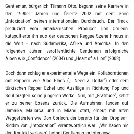
Gentleman, bürgerlich Tilmann Otto, begann seine Karriere in
den 1990er Jahren und feierte 2002 mit dem Song
„Intoxication“ seinen internationalen Durchbruch. Der Track,
produziert vom jamaikanischen Producer Don Corleon,
katapultierte ihn aus der deutschen Reggae-Szene hinaus in
die Welt – nach Südamerika, Afrika und Amerika. In den
folgenden Jahren veröffentlichte Gentleman erfolgreiche
Alben wie „Confidence“ (2004) und „Heart of a Lion“ (2008).
Doch dann schlug er experimentelle Wege ein: Kollaborationen
mit Rappern wie Aloe Blacc („I Need a Dollar“) oder dem
türkischen Rapper Ezhel und Ausflüge in Richtung Pop und
Soul prägten seine jüngeren Werke. Nun, mit „Gratitude“, kehrt
er zu seiner Essenz zurück. Die Aufnahmen fanden auf
Jamaika, Mallorca und in Miami statt, erneut mit alten
Weggefährten wie Don Corleon, der bereits für den Dropleaf-
Riddim von „Intoxication“ verantwortlich war. „Wir haben nie
den Kontakt verloren“, betont Gentleman im Interview.