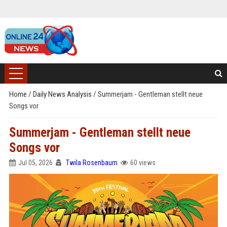
Home
/
Daily News Analysis
/
Summerjam - Gentleman stellt neue
Songs vor
Summerjam - Gentleman stellt neue
Songs vor
Jul 05, 2026
Twila Rosenbaum
60 views