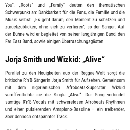
You“, „Roots“ und „Family“ deuten den thematischen
Schwerpunkt an: Dankbarkeit für die Fans, die Familie und die
Musik selbst. „Es geht darum, den Moment zu schätzen und
zurückzublicken, ohne sich zu verlieren“, so der Sänger. Auf
der Bühne wird er begleitet von seiner langjährigen Band, den
Far East Band, sowie einigen Überraschungsgästen.
Jorja Smith und Wizkid: „Alive“
Parallel zu den Neuigkeiten aus der Reggae-Welt sorgt die
britische R’n’B-Sängerin Jorja Smith für Aufsehen. Gemeinsam
mit dem nigerianischen Afrobeats-Superstar Wizkid
veröffentlichte sie die Single „Alive“. Der Song verbindet
samtige R’n’B-Vocals mit schwerelosen Afrobeats-Rhythmen
und einer pulsierenden Amapiano-Bassline – ein treibender,
aber dennoch entspannter Track.