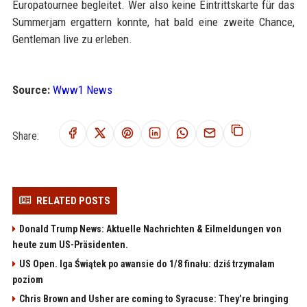
Europatournee begleitet. Wer also keine Eintrittskarte für das
Summerjam ergattern konnte, hat bald eine zweite Chance,
Gentleman live zu erleben.
Source:
Www1 News
Share:
RELATED POSTS
Donald Trump News: Aktuelle Nachrichten & Eilmeldungen von
heute zum US-Präsidenten.
US Open. Iga Świątek po awansie do 1/8 finału: dziś trzymałam
poziom
Chris Brown and Usher are coming to Syracuse: They’re bringing