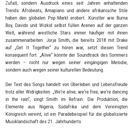
Zufall, sondern Ausdruck eines seit Jahren anhaltenden
Trends: Afrobeats, Amapiano und andere afrikanische Stile
haben den globalen Pop-Markt erobert. Künstler wie Burna
Boy, Davido und Wizkid selbst füllen Arenen auf der ganzen
Welt, während westliche Stars immer häufiger mit ihnen
zusammenarbeiten. Jorja Smith, die bereits 2018 mit Drake
auf „Get It Together“ zu hören war, setzt diesen Trend
konsequent fort. „Alive“ könnte der Soundtrack des Sommers
werden – nicht nur wegen seiner eingängigen Melodie,
sondern auch wegen seiner kulturellen Bedeutung.
Der Text des Songs handelt von Überleben und Lebensfreude
trotz aller Widrigkeiten. „We‘re alive, we‘re free, we‘re dancing
in the rain“, singt Smith im Refrain. Die Produktion, die
Elemente aus Nigeria, Südafrika und dem Vereinigten
Königreich vereint, ist ein Paradebeispiel für die globalisierte
Musiklandschaft des 21. Jahrhunderts.