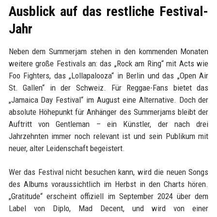
Ausblick auf das restliche Festival-
Jahr
Neben dem Summerjam stehen in den kommenden Monaten
weitere große Festivals an: das „Rock am Ring“ mit Acts wie
Foo Fighters, das „Lollapalooza“ in Berlin und das „Open Air
St. Gallen“ in der Schweiz. Für Reggae-Fans bietet das
„Jamaica Day Festival“ im August eine Alternative. Doch der
absolute Höhepunkt für Anhänger des Summerjams bleibt der
Auftritt von Gentleman – ein Künstler, der nach drei
Jahrzehnten immer noch relevant ist und sein Publikum mit
neuer, alter Leidenschaft begeistert.
Wer das Festival nicht besuchen kann, wird die neuen Songs
des Albums voraussichtlich im Herbst in den Charts hören.
„Gratitude“ erscheint offiziell im September 2024 über dem
Label von Diplo, Mad Decent, und wird von einer