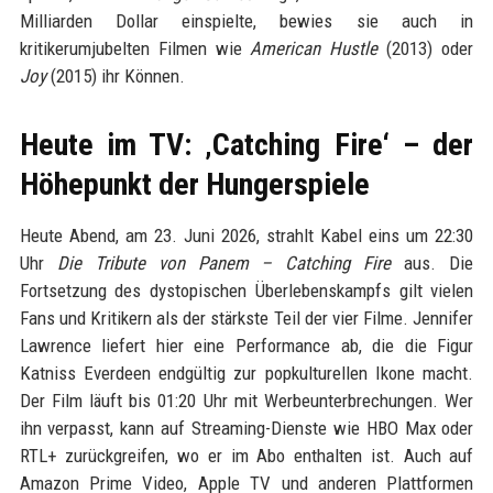
Milliarden Dollar einspielte, bewies sie auch in
kritikerumjubelten Filmen wie
American Hustle
(2013) oder
Joy
(2015) ihr Können.
Heute im TV: ‚Catching Fire‘ – der
Höhepunkt der Hungerspiele
Heute Abend, am 23. Juni 2026, strahlt Kabel eins um 22:30
Uhr
Die Tribute von Panem – Catching Fire
aus. Die
Fortsetzung des dystopischen Überlebenskampfs gilt vielen
Fans und Kritikern als der stärkste Teil der vier Filme. Jennifer
Lawrence liefert hier eine Performance ab, die die Figur
Katniss Everdeen endgültig zur popkulturellen Ikone macht.
Der Film läuft bis 01:20 Uhr mit Werbeunterbrechungen. Wer
ihn verpasst, kann auf Streaming-Dienste wie HBO Max oder
RTL+ zurückgreifen, wo er im Abo enthalten ist. Auch auf
Amazon Prime Video, Apple TV und anderen Plattformen