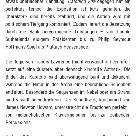
etwas überladener Handlung.
Catching Fire
dagegen hat ein
perfektes Tempo: die Exposition ist kurz gehalten, die
Charaktere sind bereits etabliert, und die Action wird mit
politischem Tiefgang kombiniert. Zudem liefert die Besetzung
durch die Bank hervorragende Leistungen – von Donald
Sutherlands eisigem Präsidenten bis zu Philip Seymour
Hoffmans Spiel als Plutarch Heavensbee.
Die Regie von Francis Lawrence (nicht verwandt mit Jennifer)
setzt auf eine düstere, aber dennoch kinoreife Ästhetik. Die
Bilder des Kapitols sind überwältigend bunt und dekadent,
während die Natur in der Arena eine bedrohliche Schönheit
entfaltet. Besonders die Sequenzen im Nebel oder am Strand
sind visuell beeindruckend. Der Soundtrack, komponiert von
James Newton Howard, unterstreicht die Emotionen perfekt –
von melancholischen Klaviermelodien bis zu treibenden
Percussions.