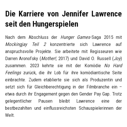
Die Karriere von Jennifer Lawrence
seit den Hungerspielen
Nach dem Abschluss der
Hunger Games
-Saga 2015 mit
Mockingjay Teil 2
konzentrierte sich Lawrence auf
anspruchsvolle Projekte. Sie arbeitete mit Regisseuren wie
Darren Aronofsky (
Mother!
, 2017) und David O. Russell (
Joy
)
zusammen. 2023 kehrte sie mit der Komödie
No Hard
Feelings
zurück, die ihr Lob für ihre komödiantische Seite
einbrachte. Zudem etablierte sie sich als Produzentin und
setzt sich für Gleichberechtigung in der Filmbranche ein –
etwa durch ihr Engagement gegen den Gender Pay Gap. Trotz
gelegentlicher Pausen bleibt Lawrence eine der
bestbezahlten und einflussreichsten Schauspielerinnen der
Welt.