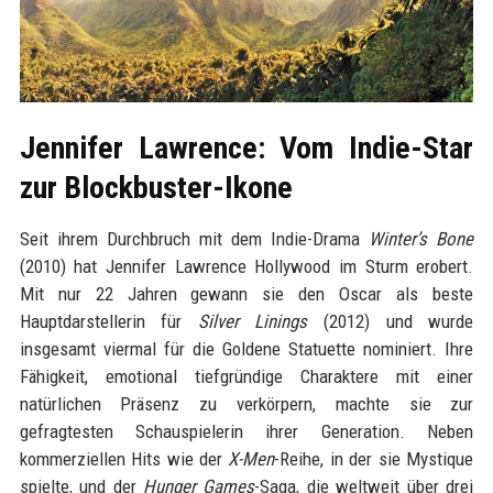
Jennifer Lawrence: Vom Indie-Star
zur Blockbuster-Ikone
Seit ihrem Durchbruch mit dem Indie-Drama
Winter’s Bone
(2010) hat Jennifer Lawrence Hollywood im Sturm erobert.
Mit nur 22 Jahren gewann sie den Oscar als beste
Hauptdarstellerin für
Silver Linings
(2012) und wurde
insgesamt viermal für die Goldene Statuette nominiert. Ihre
Fähigkeit, emotional tiefgründige Charaktere mit einer
natürlichen Präsenz zu verkörpern, machte sie zur
gefragtesten Schauspielerin ihrer Generation. Neben
kommerziellen Hits wie der
X-Men
-Reihe, in der sie Mystique
spielte, und der
Hunger Games
-Saga, die weltweit über drei