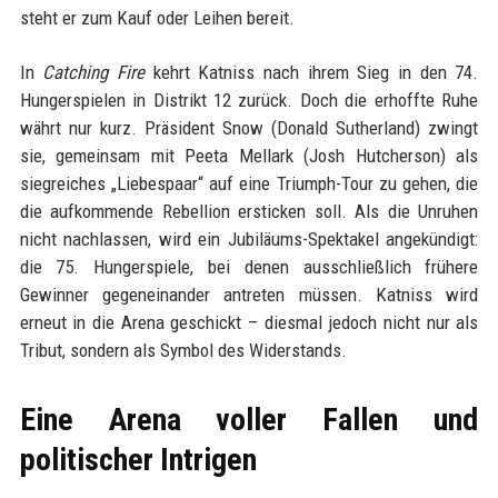
steht er zum Kauf oder Leihen bereit.
In
Catching Fire
kehrt Katniss nach ihrem Sieg in den 74.
Hungerspielen in Distrikt 12 zurück. Doch die erhoffte Ruhe
währt nur kurz. Präsident Snow (Donald Sutherland) zwingt
sie, gemeinsam mit Peeta Mellark (Josh Hutcherson) als
siegreiches „Liebespaar“ auf eine Triumph-Tour zu gehen, die
die aufkommende Rebellion ersticken soll. Als die Unruhen
nicht nachlassen, wird ein Jubiläums-Spektakel angekündigt:
die 75. Hungerspiele, bei denen ausschließlich frühere
Gewinner gegeneinander antreten müssen. Katniss wird
erneut in die Arena geschickt – diesmal jedoch nicht nur als
Tribut, sondern als Symbol des Widerstands.
Eine Arena voller Fallen und
politischer Intrigen