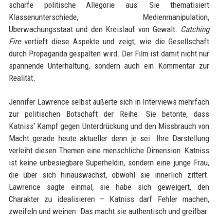
scharfe politische Allegorie aus: Sie thematisiert
Klassenunterschiede, Medienmanipulation,
Überwachungsstaat und den Kreislauf von Gewalt.
Catching
Fire
vertieft diese Aspekte und zeigt, wie die Gesellschaft
durch Propaganda gespalten wird. Der Film ist damit nicht nur
spannende Unterhaltung, sondern auch ein Kommentar zur
Realität.
Jennifer Lawrence selbst äußerte sich in Interviews mehrfach
zur politischen Botschaft der Reihe. Sie betonte, dass
Katniss‘ Kampf gegen Unterdrückung und den Missbrauch von
Macht gerade heute aktueller denn je sei. Ihre Darstellung
verleiht diesen Themen eine menschliche Dimension: Katniss
ist keine unbesiegbare Superheldin, sondern eine junge Frau,
die über sich hinauswächst, obwohl sie innerlich zittert.
Lawrence sagte einmal, sie habe sich geweigert, den
Charakter zu idealisieren – Katniss darf Fehler machen,
zweifeln und weinen. Das macht sie authentisch und greifbar.