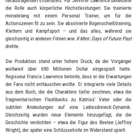
herausragenden Ensembles. Für Jennifer Lawrence bedeutete
die Rolle auch körperliche Höchstleistungen: Sie trainierte
monatelang mit einem Personal Trainer, um für die
Actionszenen fit zu sein. Sie absolvierte Bogenschießtraining,
Klettern und Kampfsport – und das alles, während sie
gleichzeitig in anderen Filmen wie
X-Men: Days of Future Past
drehte.
Die Produktion stand unter hohem Druck, da der Vorgänger
weltweit über 690 Millionen Dollar eingespielt hatte.
Regisseur Francis Lawrence betonte, dass er die Erwartungen
der Fans nicht enttäuschen wollte. Er integrierte viele Details
aus dem Buch, die die Charaktere tiefer zeichnen, etwa die
fragmentarischen Flashbacks zu Katniss‘ Vater oder die
subtilen Andeutungen auf eine Liebesdreieck-Dynamik.
Gleichzeitig wurden neue Elemente hinzugefügt, die die
Geschichte verdichten – etwa die Figur des Beetee (Jeffrey
Wright), der später eine Schlüsselrolle im Widerstand spielt.