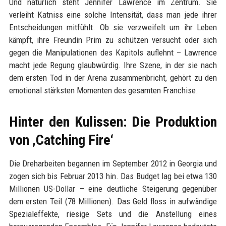
Und natürlich steht Jennifer Lawrence im Zentrum. Sie
verleiht Katniss eine solche Intensität, dass man jede ihrer
Entscheidungen mitfühlt. Ob sie verzweifelt um ihr Leben
kämpft, ihre Freundin Prim zu schützen versucht oder sich
gegen die Manipulationen des Kapitols auflehnt – Lawrence
macht jede Regung glaubwürdig. Ihre Szene, in der sie nach
dem ersten Tod in der Arena zusammenbricht, gehört zu den
emotional stärksten Momenten des gesamten Franchise.
Hinter den Kulissen: Die Produktion
von ‚Catching Fire‘
Die Dreharbeiten begannen im September 2012 in Georgia und
zogen sich bis Februar 2013 hin. Das Budget lag bei etwa 130
Millionen US-Dollar – eine deutliche Steigerung gegenüber
dem ersten Teil (78 Millionen). Das Geld floss in aufwändige
Spezialeffekte, riesige Sets und die Anstellung eines