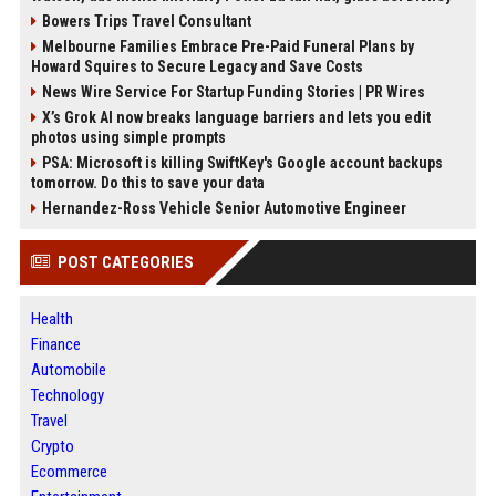
Bowers Trips Travel Consultant
Melbourne Families Embrace Pre-Paid Funeral Plans by
Howard Squires to Secure Legacy and Save Costs
News Wire Service For Startup Funding Stories | PR Wires
X’s Grok AI now breaks language barriers and lets you edit
photos using simple prompts
PSA: Microsoft is killing SwiftKey's Google account backups
tomorrow. Do this to save your data
Hernandez-Ross Vehicle Senior Automotive Engineer
POST CATEGORIES
Health
Finance
Automobile
Technology
Travel
Crypto
Ecommerce