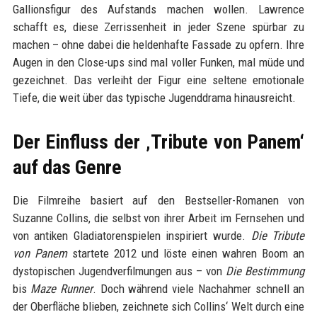
Gallionsfigur des Aufstands machen wollen. Lawrence
schafft es, diese Zerrissenheit in jeder Szene spürbar zu
machen – ohne dabei die heldenhafte Fassade zu opfern. Ihre
Augen in den Close-ups sind mal voller Funken, mal müde und
gezeichnet. Das verleiht der Figur eine seltene emotionale
Tiefe, die weit über das typische Jugenddrama hinausreicht.
Der Einfluss der ‚Tribute von Panem‘
auf das Genre
Die Filmreihe basiert auf den Bestseller-Romanen von
Suzanne Collins, die selbst von ihrer Arbeit im Fernsehen und
von antiken Gladiatorenspielen inspiriert wurde.
Die Tribute
von Panem
startete 2012 und löste einen wahren Boom an
dystopischen Jugendverfilmungen aus – von
Die Bestimmung
bis
Maze Runner
. Doch während viele Nachahmer schnell an
der Oberfläche blieben, zeichnete sich Collins‘ Welt durch eine