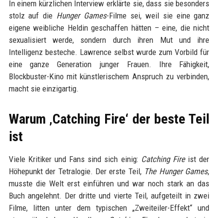
In einem kürzlichen Interview erklärte sie, dass sie besonders
stolz auf die
Hunger Games
-Filme sei, weil sie eine ganz
eigene weibliche Heldin geschaffen hätten – eine, die nicht
sexualisiert werde, sondern durch ihren Mut und ihre
Intelligenz besteche. Lawrence selbst wurde zum Vorbild für
eine ganze Generation junger Frauen. Ihre Fähigkeit,
Blockbuster-Kino mit künstlerischem Anspruch zu verbinden,
macht sie einzigartig.
Warum ‚Catching Fire‘ der beste Teil
ist
Viele Kritiker und Fans sind sich einig:
Catching Fire
ist der
Höhepunkt der Tetralogie. Der erste Teil,
The Hunger Games
,
musste die Welt erst einführen und war noch stark an das
Buch angelehnt. Der dritte und vierte Teil, aufgeteilt in zwei
Filme, litten unter dem typischen „Zweiteiler-Effekt“ und