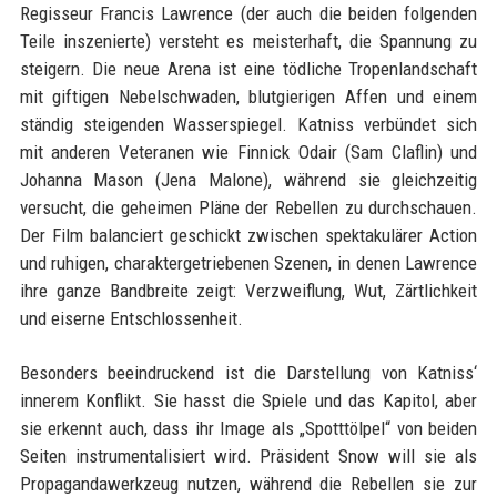
Regisseur Francis Lawrence (der auch die beiden folgenden
Teile inszenierte) versteht es meisterhaft, die Spannung zu
steigern. Die neue Arena ist eine tödliche Tropenlandschaft
mit giftigen Nebelschwaden, blutgierigen Affen und einem
ständig steigenden Wasserspiegel. Katniss verbündet sich
mit anderen Veteranen wie Finnick Odair (Sam Claflin) und
Johanna Mason (Jena Malone), während sie gleichzeitig
versucht, die geheimen Pläne der Rebellen zu durchschauen.
Der Film balanciert geschickt zwischen spektakulärer Action
und ruhigen, charaktergetriebenen Szenen, in denen Lawrence
ihre ganze Bandbreite zeigt: Verzweiflung, Wut, Zärtlichkeit
und eiserne Entschlossenheit.
Besonders beeindruckend ist die Darstellung von Katniss‘
innerem Konflikt. Sie hasst die Spiele und das Kapitol, aber
sie erkennt auch, dass ihr Image als „Spotttölpel“ von beiden
Seiten instrumentalisiert wird. Präsident Snow will sie als
Propagandawerkzeug nutzen, während die Rebellen sie zur