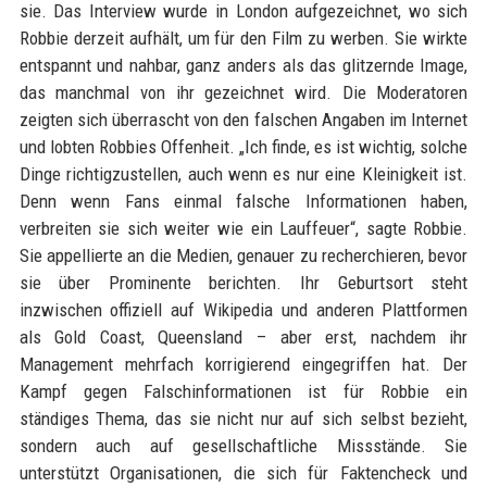
sie. Das Interview wurde in London aufgezeichnet, wo sich
Robbie derzeit aufhält, um für den Film zu werben. Sie wirkte
entspannt und nahbar, ganz anders als das glitzernde Image,
das manchmal von ihr gezeichnet wird. Die Moderatoren
zeigten sich überrascht von den falschen Angaben im Internet
und lobten Robbies Offenheit. „Ich finde, es ist wichtig, solche
Dinge richtigzustellen, auch wenn es nur eine Kleinigkeit ist.
Denn wenn Fans einmal falsche Informationen haben,
verbreiten sie sich weiter wie ein Lauffeuer“, sagte Robbie.
Sie appellierte an die Medien, genauer zu recherchieren, bevor
sie über Prominente berichten. Ihr Geburtsort steht
inzwischen offiziell auf Wikipedia und anderen Plattformen
als Gold Coast, Queensland – aber erst, nachdem ihr
Management mehrfach korrigierend eingegriffen hat. Der
Kampf gegen Falschinformationen ist für Robbie ein
ständiges Thema, das sie nicht nur auf sich selbst bezieht,
sondern auch auf gesellschaftliche Missstände. Sie
unterstützt Organisationen, die sich für Faktencheck und