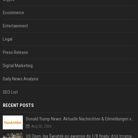
Ecommerce
Entertainment
Legal
Press Release
Digital Marketing
Daily News Analysis
SEO List
RECENT POSTS
Donald Trump News: Aktuelle Nachrichten & Eilmeldungen von heute zum US-Präsidenten.
Aug 02, 2026
US Open. Iga Świątek po awansie do 1/8 finału: dziś trzymałam poziom