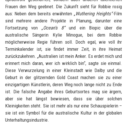
Frauen den Weg geebnet. Die Zukunft sieht für Robbie rosig
aus: Neben dem bereits erwähnten
„Wuthering Heights“
-Film
sind mehrere andere Projekte in Planung, darunter eine
Fortsetzung von
„Ocean’s 8“
und ein Biopic über die
australische Sängerin Kylie Minogue, bei dem Robbie
möglicherweise Regie führen soll. Doch egal, wie voll ihr
Terminkalender ist, sie findet immer Zeit, in ihre Heimat
zurückzukehren. „Australien ist mein Anker. Es erdet mich und
erinnert mich daran, wer ich wirklich bin“, sagte sie einmal.
Diese Verwurzelung in einer Kleinstadt wie Dalby und die
Geburt in der glitzernden Gold Coast machen sie zu einer
einzigartigen Künstlerin, deren Weg noch lange nicht zu Ende
ist. Die falsche Angabe ihres Geburtsortes mag sie ärgern,
aber sie hat längst bewiesen, dass sie über solchen
Kleinigkeiten steht. Sie ist mehr als nur eine Schauspielerin –
sie ist ein Symbol für die australische Kultur in der globalen
Unterhaltungsindustrie.