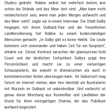
Studios gedreht. Robbie selbst hat mehrfach betont, wie
schön die Strände und das Meer dort sind. „Man kann nicht
melancholisch sein, wenn man jeden Morgen aufwacht und
das Meer sieht“, sagte sie in einem Interview. Die Stadt Dalby
hingegen, mit ihrem Outback-Flair und der freundlichen
Landbevölkerung, hat Robbie zu einem bodenständigen
Menschen gemacht. „In Dalby gibt es keine Hektik. Die Leute
kümmern sich umeinander und haben Zeit für ein Gespräch“,
erklärte sie. Dieser Kontrast zwischen der glamourösen Gold
Coast und der ländlichen Einfachheit Dalbys prägt ihre
Persönlichkeit und macht sie zu einer vielseitigen
Schauspielerin, die sowohl in dramatischen als auch in
komödiantischen Rollen überzeugen kann. Ihr Geburtsort mag
falsch im Internet stehen, aber ihre Identität als Australierin
mit Wurzeln im Outback ist unbestreitbar. Und vielleicht ist
genau diese Mischung aus Küstenflair und Landleben der
Grund für ihren einzigartigen Charme, der das Publikum
weltweit begeistert.