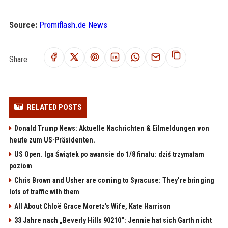
Source:
Promiflash.de News
Share:
RELATED POSTS
Donald Trump News: Aktuelle Nachrichten & Eilmeldungen von
heute zum US-Präsidenten.
US Open. Iga Świątek po awansie do 1/8 finału: dziś trzymałam
poziom
Chris Brown and Usher are coming to Syracuse: They’re bringing
lots of traffic with them
All About Chloë Grace Moretz’s Wife, Kate Harrison
33 Jahre nach „Beverly Hills 90210“: Jennie hat sich Garth nicht