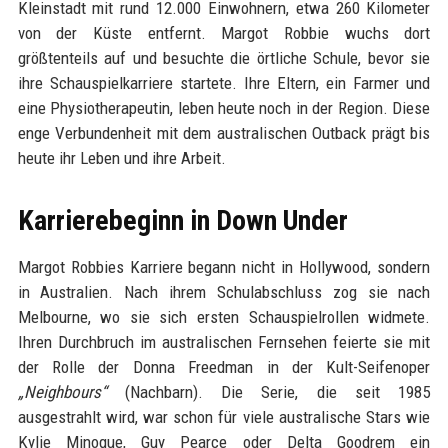
Kleinstadt mit rund 12.000 Einwohnern, etwa 260 Kilometer
von der Küste entfernt. Margot Robbie wuchs dort
größtenteils auf und besuchte die örtliche Schule, bevor sie
ihre Schauspielkarriere startete. Ihre Eltern, ein Farmer und
eine Physiotherapeutin, leben heute noch in der Region. Diese
enge Verbundenheit mit dem australischen Outback prägt bis
heute ihr Leben und ihre Arbeit.
Karrierebeginn in Down Under
Margot Robbies Karriere begann nicht in Hollywood, sondern
in Australien. Nach ihrem Schulabschluss zog sie nach
Melbourne, wo sie sich ersten Schauspielrollen widmete.
Ihren Durchbruch im australischen Fernsehen feierte sie mit
der Rolle der Donna Freedman in der Kult-Seifenoper
„Neighbours“
(Nachbarn). Die Serie, die seit 1985
ausgestrahlt wird, war schon für viele australische Stars wie
Kylie Minogue, Guy Pearce oder Delta Goodrem ein