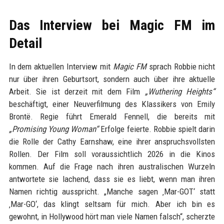
Das Interview bei Magic FM im
Detail
In dem aktuellen Interview mit
Magic FM
sprach Robbie nicht
nur über ihren Geburtsort, sondern auch über ihre aktuelle
Arbeit. Sie ist derzeit mit dem Film
„Wuthering Heights“
beschäftigt, einer Neuverfilmung des Klassikers von Emily
Brontë. Regie führt Emerald Fennell, die bereits mit
„Promising Young Woman“
Erfolge feierte. Robbie spielt darin
die Rolle der Cathy Earnshaw, eine ihrer anspruchsvollsten
Rollen. Der Film soll voraussichtlich 2026 in die Kinos
kommen. Auf die Frage nach ihren australischen Wurzeln
antwortete sie lachend, dass sie es liebt, wenn man ihren
Namen richtig ausspricht. „Manche sagen ‚Mar-GOT‘ statt
‚Mar-GO‘, das klingt seltsam für mich. Aber ich bin es
gewohnt, in Hollywood hört man viele Namen falsch“, scherzte