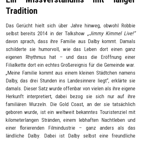
Tradition
Das Gerücht hielt sich über Jahre hinweg, obwohl Robbie
selbst bereits 2014 in der Talkshow
„Jimmy Kimmel Live!“
davon sprach, dass ihre Familie aus Dalby kommt. Damals
schilderte sie humorvoll, wie das Leben dort einen ganz
eigenen Rhythmus hat – und dass die Eröffnung einer
Filialkette dort ein echtes Großereignis für die Gemeinde war.
„Meine Familie kommt aus einem kleinen Städtchen namens
Dalby, das drei Stunden ins Landesinnere liegt“, erklärte sie
damals. Dieser Satz wurde offenbar von vielen als ihre eigene
Herkunft interpretiert, dabei bezog sie sich nur auf ihre
familiären Wurzeln. Die Gold Coast, an der sie tatsächlich
geboren wurde, ist ein weltweit bekanntes Touristenziel mit
kilometerlangen Stränden, einem lebhaften Nachtleben und
einer florierenden Filmindustrie – ganz anders als das
ländliche Dalby. Dabei ist Dalby selbst eine freundliche