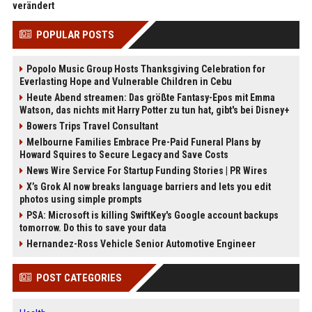
verändert
POPULAR POSTS
Popolo Music Group Hosts Thanksgiving Celebration for
Everlasting Hope and Vulnerable Children in Cebu
Heute Abend streamen: Das größte Fantasy-Epos mit Emma
Watson, das nichts mit Harry Potter zu tun hat, gibt's bei Disney+
Bowers Trips Travel Consultant
Melbourne Families Embrace Pre-Paid Funeral Plans by
Howard Squires to Secure Legacy and Save Costs
News Wire Service For Startup Funding Stories | PR Wires
X’s Grok AI now breaks language barriers and lets you edit
photos using simple prompts
PSA: Microsoft is killing SwiftKey's Google account backups
tomorrow. Do this to save your data
Hernandez-Ross Vehicle Senior Automotive Engineer
POST CATEGORIES