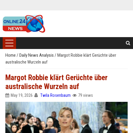
Home
/
Daily News Analysis
/
Margot Robbie klärt Gerüchte über
australische Wurzeln auf
Margot Robbie klärt Gerüchte über
australische Wurzeln auf
May 19, 2026
Twila Rosenbaum
79 views