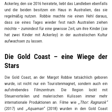
Ackerley, den sie 2016 heiratete, liebt das Landleben ebenfalls
und die beiden besitzen ein Haus in Australien, das sie
regelmäßig nutzen. Robbie machte nie einen Hehl daraus,
dass sie eines Tages wieder fest nach Australien ziehen
möchte – zumindest für eine gewisse Zeit, um ihre Kinder (sie
hat zwei Kinder mit Ackerley) in der australischen Kultur
aufwachsen zu lassen.
Die Gold Coast – eine Wiege der
Stars
Die Gold Coast, an der Margot Robbie tatsächlich geboren
wurde, ist nicht nur ein Touristenmagnet, sondern auch ein
aufstrebendes Filmzentrum. Die Region lockt mit
Steuervorteilen und malerischen Kulissen immer mehr
internationale Produktionen an. Filme wie
„Thor: Ragnarok“
(2017) und
„Aquaman“
(2018) wurden in den Gold Coast