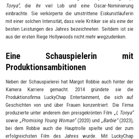
Tonya“
, die ihr viel Lob und eine Oscar-Nominierung
einbrachte. Sie verkörperte die umstrittene Eiskunstläuferin
mit einer solchen Intensität, dass viele Kritiker sie als eine der
besten Leistungen des Jahres bezeichneten. Seitdem ist sie
aus der ersten Riege Hollywoods nicht mehr wegzudenken.
Eine Schauspielerin mit
Produktionsambitionen
Neben der Schauspielerei hat Margot Robbie auch hinter der
Kamera Karriere gemacht. 2014 gründete sie die
Produktionsfirma LuckyChap Entertainment, die sich auf
Geschichten von und über Frauen konzentriert. Die Firma
produzierte unter anderem den preisgekrönten Film
„I, Tonya“
sowie
„Promising Young Woman“
(2020) und
„Barbie“
(2023),
bei dem Robbie auch die Hauptrolle spielte und der zum
erfolgreichsten Film des Jahres wurde. Mit LuckyChap