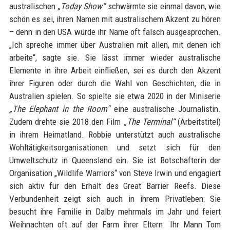
australischen
„Today Show“
schwärmte sie einmal davon, wie
schön es sei, ihren Namen mit australischem Akzent zu hören
– denn in den USA würde ihr Name oft falsch ausgesprochen.
„Ich spreche immer über Australien mit allen, mit denen ich
arbeite“, sagte sie. Sie lässt immer wieder australische
Elemente in ihre Arbeit einfließen, sei es durch den Akzent
ihrer Figuren oder durch die Wahl von Geschichten, die in
Australien spielen. So spielte sie etwa 2020 in der Miniserie
„The Elephant in the Room“
eine australische Journalistin.
Zudem drehte sie 2018 den Film
„The Terminal“
(Arbeitstitel)
in ihrem Heimatland. Robbie unterstützt auch australische
Wohltätigkeitsorganisationen und setzt sich für den
Umweltschutz in Queensland ein. Sie ist Botschafterin der
Organisation „Wildlife Warriors“ von Steve Irwin und engagiert
sich aktiv für den Erhalt des Great Barrier Reefs. Diese
Verbundenheit zeigt sich auch in ihrem Privatleben: Sie
besucht ihre Familie in Dalby mehrmals im Jahr und feiert
Weihnachten oft auf der Farm ihrer Eltern. Ihr Mann Tom