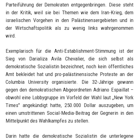
Parteiführung der Demokraten entgegenbringen. Diese steht
in der Kritik, weil sie bei Themen wie dem Iran-Krieg, dem
israelischen Vorgehen in den Palästinensergebieten und in
der Wirtschaftspolitik als zu wenig links wahrgenommen
wird.
Exemplarisch für die Anti-Establishment-Stimmung ist der
Sieg von Darializa Avila Chevalier, die sich selbst als
demokratische Sozialistin bezeichnet, noch kein öffentliches
Amt bekleidet hat und pro-palästinensische Proteste an der
Columbia University organisierte. Die 32-Jährige gewann
gegen den demokratischen Abgeordneten Adriano Espaillat –
obwohl eine Lobbygruppe im Vorfeld der Wahl laut „New York
Times" angekündigt hatte, 250.000 Dollar auszugeben, um
einen umstrittenen Social-Media-Beitrag der Gegnerin in den
Mittelpunkt des Wahlkampfes zu stellen.
Darin hatte die demokratische Sozialistin die unterlegene