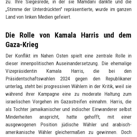
zu. Ihre Siegesrede, in der sie Mamdani dankte und die
„Stimme der Unterdrückten" repräsentierte, wurde im ganzen
Land von linken Medien gefeiert.
Die Rolle von Kamala Harris und dem
Gaza-Krieg
Der Konflikt im Nahen Osten spielt eine zentrale Rolle in
dieser innenpolitischen Auseinandersetzung. Die ehemalige
Vizepräsidentin Kamala Harris, die bei den
Präsidentschaftswahlen 2024 gegen den Republikaner
unterlag, steht bei progressiven Wählern in der Kritik, weil sie
während ihrer Kampagne eine zu moderate Haltung zum
israelischen Vorgehen im Gazastreifen einnahm. Harris, die
als Tochter jamaikanischer und indischer Einwanderer selbst
Minderheiten anspricht, hatte gehofft, mit einer
ausgewogenen Position jüdische Wähler und arabisch-
amerikanische Wähler gleichermaßen zu gewinnen. Doch