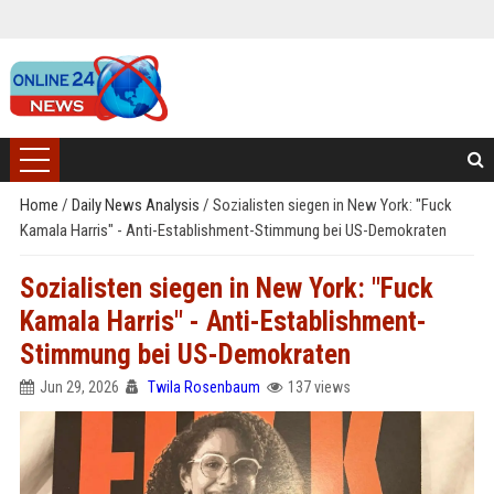
Home
/
Daily News Analysis
/
Sozialisten siegen in New York: "Fuck
Kamala Harris" - Anti-Establishment-Stimmung bei US-Demokraten
Sozialisten siegen in New York: "Fuck
Kamala Harris" - Anti-Establishment-
Stimmung bei US-Demokraten
Jun 29, 2026
Twila Rosenbaum
137 views