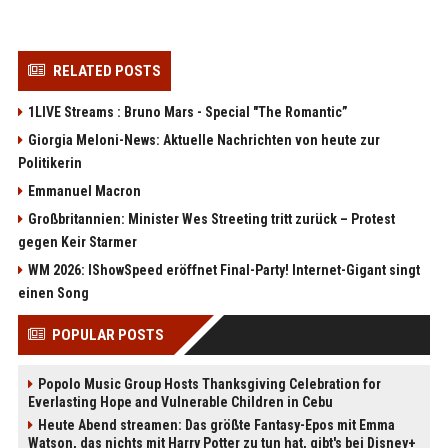
RELATED POSTS
1LIVE Streams : Bruno Mars - Special "The Romantic”
Giorgia Meloni-News: Aktuelle Nachrichten von heute zur
Politikerin
Emmanuel Macron
Großbritannien: Minister Wes Streeting tritt zurück – Protest
gegen Keir Starmer
WM 2026: IShowSpeed eröffnet Final-Party! Internet-Gigant singt
einen Song
POPULAR POSTS
Popolo Music Group Hosts Thanksgiving Celebration for
Everlasting Hope and Vulnerable Children in Cebu
Heute Abend streamen: Das größte Fantasy-Epos mit Emma
Watson, das nichts mit Harry Potter zu tun hat, gibt's bei Disney+