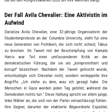
die bei den Kongresswahlen 2026 um ihre Mehrheit bangt.
Der Fall Avila Chevalier: Eine Aktivistin im
Aufwind
Darializa Avila Chevalier, eine 32-jährige Organisatorin der
Studentenproteste an der Columbia University, steht für eine
neue Generation von Politikern, die sich nicht scheut, Tabus
zu brechen. Ihr Tweet mit der Beschimpfung von Kamala
Harris war Teil einer umfassenderen Kritik an der
demokratischen Führung, die sie als „kompromittiert und
korrupt" bezeichnet. Nachdem der Tweet gelöscht wurde,
entschuldigte sich Chevalier nicht, sondern verdoppelte ihre
Angriffe: „Ich stehe zu dem, was ich gesagt habe. Die
Menschen in Gaza werden jeden Tag getötet, während die
Demokraten nichts tun." Diese Haltung spricht vor allem junge,
linke Wähler an, die sich von der Partei vernachlässigt fühlen.
Ihre Gegner, darunter der etablierte Abgeordnete Espaillat,