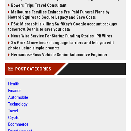
Bowers Trips Travel Consultant
Melbourne Families Embrace Pre-Paid Funeral Plans by
Howard Squires to Secure Legacy and Save Costs
PSA: Microsoft is killing SwiftKey's Google account backups
tomorrow. Do this to save your data
News Wire Service For Startup Funding Stories | PR Wires
X’s Grok AI now breaks language barriers and lets you edit
photos using simple prompts
Hernandez-Ross Vehicle Senior Automotive Engineer
POST CATEGORIES
Health
Finance
Automobile
Technology
Travel
Crypto
Ecommerce