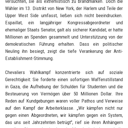
versuchten, sie als extremistisch zu brandmarken. Doch die
Wähler im 13. Distrikt von New York, der Harlem und Teile der
Upper West Side umfasst, ließen sich nicht beeindrucken.
Espaillat, ein langjähriger Kongressabgeordneter und
ehemaliger Staats Senator, galt als sicherer Kandidat; er hatte
Millionen an Spenden gesammelt und Unterstützung von der
demokratischen Führung erhalten. Dass ein politischer
Neuling ihn besiegt, zeigt die tiefe Verankerung der Anti-
Establishment-Stimmung.
Chevaliers Wahlkampf konzentrierte sich auf soziale
Gerechtigkeit: Sie forderte einen sofortigen Waffenstillstand
in Gaza, die Aufhebung der Schulden für Studenten und die
Besteuerung von Vermögen über 50 Millionen Dollar. Ihre
Reden auf Kundgebungen waren voller Pathos und Verweise
auf den Kampf der Arbeiterklasse. „Wir kämpfen nicht nur
gegen einen Abgeordneten, wir kämpfen gegen ein System,
das uns seit Jahrzehnten betrügt", rief sie ihren Anhängern