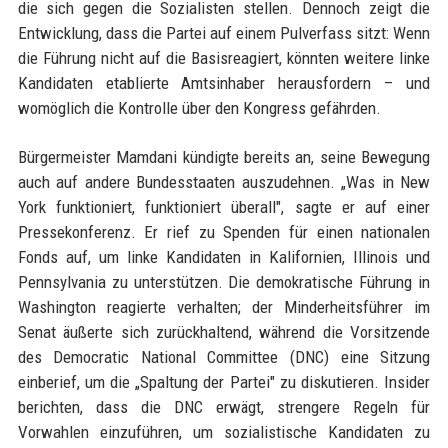
die sich gegen die Sozialisten stellen. Dennoch zeigt die
Entwicklung, dass die Partei auf einem Pulverfass sitzt: Wenn
die Führung nicht auf die Basisreagiert, könnten weitere linke
Kandidaten etablierte Amtsinhaber herausfordern – und
womöglich die Kontrolle über den Kongress gefährden.
Bürgermeister Mamdani kündigte bereits an, seine Bewegung
auch auf andere Bundesstaaten auszudehnen. „Was in New
York funktioniert, funktioniert überall", sagte er auf einer
Pressekonferenz. Er rief zu Spenden für einen nationalen
Fonds auf, um linke Kandidaten in Kalifornien, Illinois und
Pennsylvania zu unterstützen. Die demokratische Führung in
Washington reagierte verhalten; der Minderheitsführer im
Senat äußerte sich zurückhaltend, während die Vorsitzende
des Democratic National Committee (DNC) eine Sitzung
einberief, um die „Spaltung der Partei" zu diskutieren. Insider
berichten, dass die DNC erwägt, strengere Regeln für
Vorwahlen einzuführen, um sozialistische Kandidaten zu