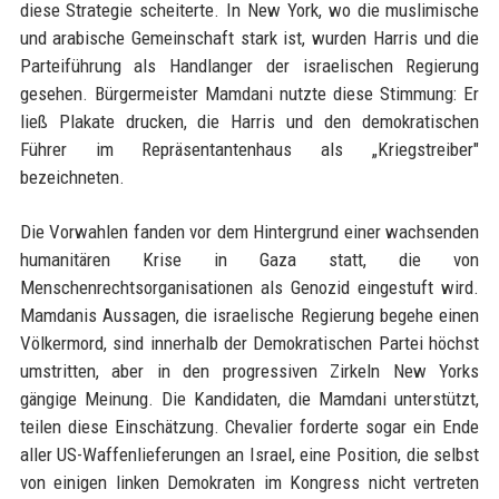
diese Strategie scheiterte. In New York, wo die muslimische
und arabische Gemeinschaft stark ist, wurden Harris und die
Parteiführung als Handlanger der israelischen Regierung
gesehen. Bürgermeister Mamdani nutzte diese Stimmung: Er
ließ Plakate drucken, die Harris und den demokratischen
Führer im Repräsentantenhaus als „Kriegstreiber"
bezeichneten.
Die Vorwahlen fanden vor dem Hintergrund einer wachsenden
humanitären Krise in Gaza statt, die von
Menschenrechtsorganisationen als Genozid eingestuft wird.
Mamdanis Aussagen, die israelische Regierung begehe einen
Völkermord, sind innerhalb der Demokratischen Partei höchst
umstritten, aber in den progressiven Zirkeln New Yorks
gängige Meinung. Die Kandidaten, die Mamdani unterstützt,
teilen diese Einschätzung. Chevalier forderte sogar ein Ende
aller US-Waffenlieferungen an Israel, eine Position, die selbst
von einigen linken Demokraten im Kongress nicht vertreten