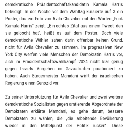
demokratische Präsidentschaftskandidatin Kamala Harris
beleidigt. In der Woche vor dem Wahltag kursierte auf X ein
Poster, das ein Foto von Avila Chevalier mit den Worten „Fuck
Kamala Harris" zeigt. „Ein echtes Zitat aus einem Tweet, den
sie gelöscht hat", heißt es auf dem Poster. Doch viele
demokratische Wähler sahen darin offenbar keinen Grund,
nicht für Avila Chevalier zu stimmen. Im progressiven New
York City werfen viele Menschen der Demokratin Harris vor,
sich im Präsidentschaftswahlkampf 2024 nicht klar genug
gegen Israels Vorgehen im Gazastreifen positioniert zu
haben. Auch Bürgermeister Mamdani wirft der israelischen
Regierung einen Genozid vor.
Zu seiner Unterstützung für Avila Chevalier und zwei weitere
demokratische Sozialisten gegen amtierende Abgeordnete der
Demokraten erklärte Mamdani, es gehe darum, bessere
Demokraten zu wählen, die „die arbeitende Bevölkerung
wieder in den Mittelpunkt der Politik rücken". Diese