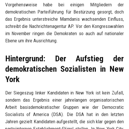
Vorgehensweise habe bei einigen Mitgliedern der
demokratischen Parteiführung für Bestürzung gesorgt, doch
das Ergebnis unterstreiche Mamdanis wachsenden Einfluss,
schreibt die Nachrichtenagentur AP. Vor den Kongresswahlen
im November ringen die Demokraten so auch auf nationaler
Ebene um ihre Ausrichtung.
Hintergrund: Der Aufstieg der
demokratischen Sozialisten in New
York
Der Siegeszug linker Kandidaten in New York ist kein Zufall,
sondern das Ergebnis einer jahrelangen organisatorischen
Arbeit basisdemokratischer Gruppen wie der Democratic
Socialists of America (DSA). Die DSA hat in den letzten
Jahren gezielt Kandidaten aufgestellt, die sich klar gegen den
parteiinternen Establishment-Flügel stellen. In New York City,