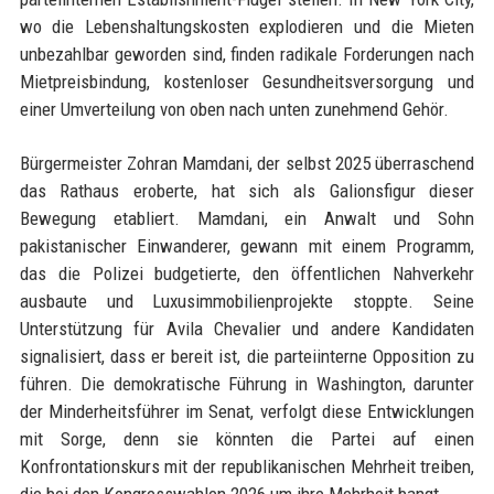
wo die Lebenshaltungskosten explodieren und die Mieten
unbezahlbar geworden sind, finden radikale Forderungen nach
Mietpreisbindung, kostenloser Gesundheitsversorgung und
einer Umverteilung von oben nach unten zunehmend Gehör.
Bürgermeister Zohran Mamdani, der selbst 2025 überraschend
das Rathaus eroberte, hat sich als Galionsfigur dieser
Bewegung etabliert. Mamdani, ein Anwalt und Sohn
pakistanischer Einwanderer, gewann mit einem Programm,
das die Polizei budgetierte, den öffentlichen Nahverkehr
ausbaute und Luxusimmobilienprojekte stoppte. Seine
Unterstützung für Avila Chevalier und andere Kandidaten
signalisiert, dass er bereit ist, die parteiinterne Opposition zu
führen. Die demokratische Führung in Washington, darunter
der Minderheitsführer im Senat, verfolgt diese Entwicklungen
mit Sorge, denn sie könnten die Partei auf einen
Konfrontationskurs mit der republikanischen Mehrheit treiben,