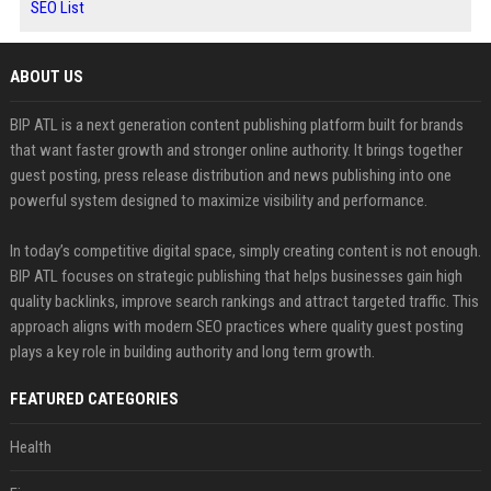
SEO List
ABOUT US
BIP ATL is a next generation content publishing platform built for brands
that want faster growth and stronger online authority. It brings together
guest posting, press release distribution and news publishing into one
powerful system designed to maximize visibility and performance.
In today’s competitive digital space, simply creating content is not enough.
BIP ATL focuses on strategic publishing that helps businesses gain high
quality backlinks, improve search rankings and attract targeted traffic. This
approach aligns with modern SEO practices where quality guest posting
plays a key role in building authority and long term growth.
FEATURED CATEGORIES
Health