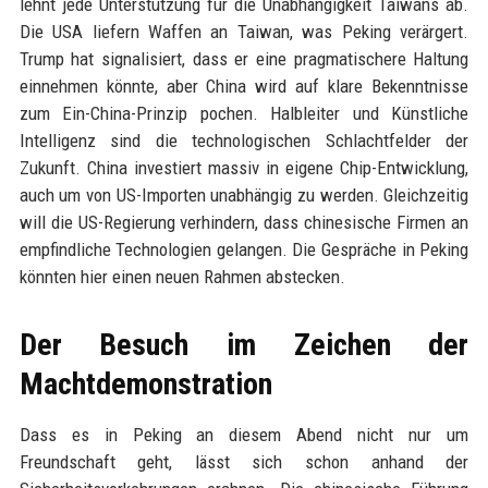
lehnt jede Unterstützung für die Unabhängigkeit Taiwans ab.
Die USA liefern Waffen an Taiwan, was Peking verärgert.
Trump hat signalisiert, dass er eine pragmatischere Haltung
einnehmen könnte, aber China wird auf klare Bekenntnisse
zum Ein-China-Prinzip pochen. Halbleiter und Künstliche
Intelligenz sind die technologischen Schlachtfelder der
Zukunft. China investiert massiv in eigene Chip-Entwicklung,
auch um von US-Importen unabhängig zu werden. Gleichzeitig
will die US-Regierung verhindern, dass chinesische Firmen an
empfindliche Technologien gelangen. Die Gespräche in Peking
könnten hier einen neuen Rahmen abstecken.
Der Besuch im Zeichen der
Machtdemonstration
Dass es in Peking an diesem Abend nicht nur um
Freundschaft geht, lässt sich schon anhand der