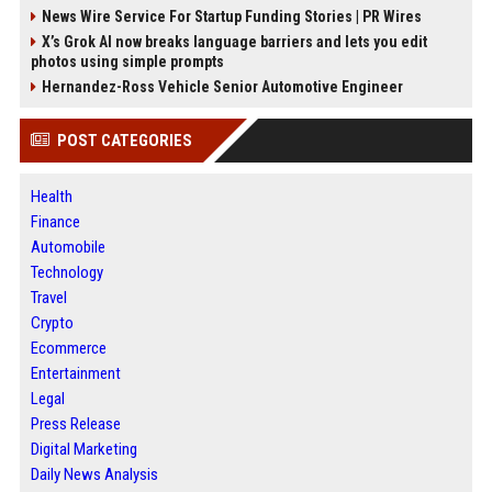
News Wire Service For Startup Funding Stories | PR Wires
X’s Grok AI now breaks language barriers and lets you edit
photos using simple prompts
Hernandez-Ross Vehicle Senior Automotive Engineer
POST CATEGORIES
Health
Finance
Automobile
Technology
Travel
Crypto
Ecommerce
Entertainment
Legal
Press Release
Digital Marketing
Daily News Analysis