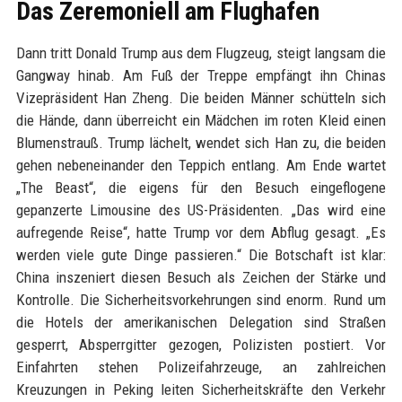
Das Zeremoniell am Flughafen
Dann tritt Donald Trump aus dem Flugzeug, steigt langsam die
Gangway hinab. Am Fuß der Treppe empfängt ihn Chinas
Vizepräsident Han Zheng. Die beiden Männer schütteln sich
die Hände, dann überreicht ein Mädchen im roten Kleid einen
Blumenstrauß. Trump lächelt, wendet sich Han zu, die beiden
gehen nebeneinander den Teppich entlang. Am Ende wartet
„The Beast“, die eigens für den Besuch eingeflogene
gepanzerte Limousine des US-Präsidenten. „Das wird eine
aufregende Reise“, hatte Trump vor dem Abflug gesagt. „Es
werden viele gute Dinge passieren.“ Die Botschaft ist klar:
China inszeniert diesen Besuch als Zeichen der Stärke und
Kontrolle. Die Sicherheitsvorkehrungen sind enorm. Rund um
die Hotels der amerikanischen Delegation sind Straßen
gesperrt, Absperrgitter gezogen, Polizisten postiert. Vor
Einfahrten stehen Polizeifahrzeuge, an zahlreichen
Kreuzungen in Peking leiten Sicherheitskräfte den Verkehr