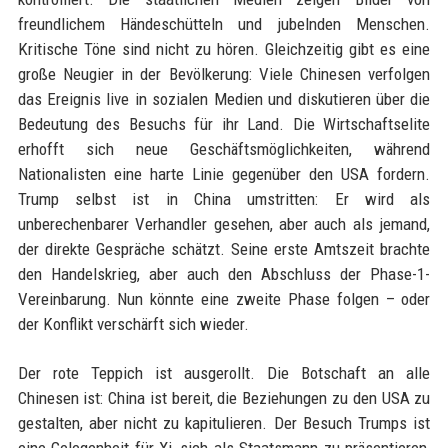
freundlichem Händeschütteln und jubelnden Menschen.
Kritische Töne sind nicht zu hören. Gleichzeitig gibt es eine
große Neugier in der Bevölkerung: Viele Chinesen verfolgen
das Ereignis live in sozialen Medien und diskutieren über die
Bedeutung des Besuchs für ihr Land. Die Wirtschaftselite
erhofft sich neue Geschäftsmöglichkeiten, während
Nationalisten eine harte Linie gegenüber den USA fordern.
Trump selbst ist in China umstritten: Er wird als
unberechenbarer Verhandler gesehen, aber auch als jemand,
der direkte Gespräche schätzt. Seine erste Amtszeit brachte
den Handelskrieg, aber auch den Abschluss der Phase-1-
Vereinbarung. Nun könnte eine zweite Phase folgen – oder
der Konflikt verschärft sich wieder.
Der rote Teppich ist ausgerollt. Die Botschaft an alle
Chinesen ist: China ist bereit, die Beziehungen zu den USA zu
gestalten, aber nicht zu kapitulieren. Der Besuch Trumps ist