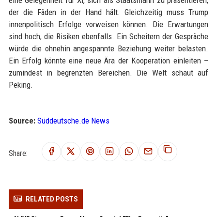
eine Gelegenheit für Xi, sich als Staatsmann zu präsentieren,
der die Fäden in der Hand hält. Gleichzeitig muss Trump
innenpolitisch Erfolge vorweisen können. Die Erwartungen
sind hoch, die Risiken ebenfalls. Ein Scheitern der Gespräche
würde die ohnehin angespannte Beziehung weiter belasten.
Ein Erfolg könnte eine neue Ära der Kooperation einleiten –
zumindest in begrenzten Bereichen. Die Welt schaut auf
Peking.
Source:
Süddeutsche.de News
Share:
RELATED POSTS