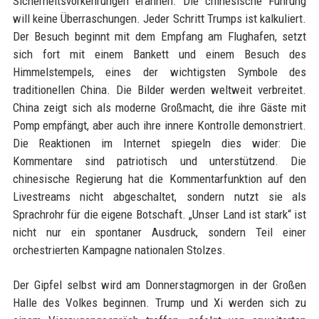
Sicherheitsvorkehrungen erahnen. Die chinesische Führung
will keine Überraschungen. Jeder Schritt Trumps ist kalkuliert.
Der Besuch beginnt mit dem Empfang am Flughafen, setzt
sich fort mit einem Bankett und einem Besuch des
Himmelstempels, eines der wichtigsten Symbole des
traditionellen China. Die Bilder werden weltweit verbreitet.
China zeigt sich als moderne Großmacht, die ihre Gäste mit
Pomp empfängt, aber auch ihre innere Kontrolle demonstriert.
Die Reaktionen im Internet spiegeln dies wider: Die
Kommentare sind patriotisch und unterstützend. Die
chinesische Regierung hat die Kommentarfunktion auf den
Livestreams nicht abgeschaltet, sondern nutzt sie als
Sprachrohr für die eigene Botschaft. „Unser Land ist stark“ ist
nicht nur ein spontaner Ausdruck, sondern Teil einer
orchestrierten Kampagne nationalen Stolzes.
Der Gipfel selbst wird am Donnerstagmorgen in der Großen
Halle des Volkes beginnen. Trump und Xi werden sich zu