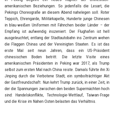
amerikanischen Beziehungen. So jedenfalls die Lesart, die
Pekings Choreografie an diesem Abend nahelegen soll. Roter
Teppich, Ehrengarde, Militärkapelle, Hunderte junge Chinesen
in blau-weißen Uniformen mit Fähnchen beider Länder – der
Empfang ist aufwendig inszeniert. Der Flughafen ist hell
ausgeleuchtet, entlang der Stadtautobahn ins Zentrum wehen
die Flaggen Chinas und der Vereinigten Staaten. Es ist das
erste Mal seit neun Jahren, dass ein US-Präsident
chinesischen Boden betritt. Die letzte Visite eines
amerikanischen Präsidenten in Peking war 2017, als Trump
selbst zum ersten Mal nach China reiste. Damals führte ihn Xi
Jinping durch die Verbotene Stadt, ein symbolträchtiger Akt
der Gastfreundschaft. Nun kehrt Trump zurück, in einer Zeit, in
der die Spannungen zwischen den beiden Supermächten hoch
sind: Handelskonflikte, Technologie-Wettlauf, Taiwan-Frage
und die Krise im Nahen Osten belasten das Verhältnis.