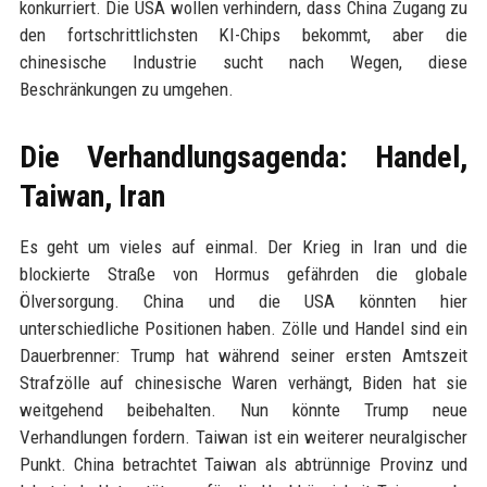
konkurriert. Die USA wollen verhindern, dass China Zugang zu
den fortschrittlichsten KI-Chips bekommt, aber die
chinesische Industrie sucht nach Wegen, diese
Beschränkungen zu umgehen.
Die Verhandlungsagenda: Handel,
Taiwan, Iran
Es geht um vieles auf einmal. Der Krieg in Iran und die
blockierte Straße von Hormus gefährden die globale
Ölversorgung. China und die USA könnten hier
unterschiedliche Positionen haben. Zölle und Handel sind ein
Dauerbrenner: Trump hat während seiner ersten Amtszeit
Strafzölle auf chinesische Waren verhängt, Biden hat sie
weitgehend beibehalten. Nun könnte Trump neue
Verhandlungen fordern. Taiwan ist ein weiterer neuralgischer
Punkt. China betrachtet Taiwan als abtrünnige Provinz und