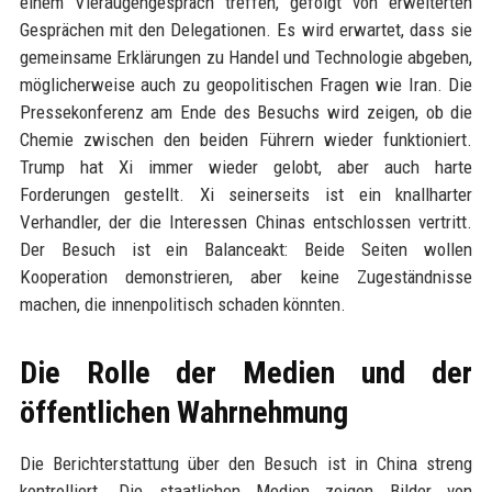
einem Vieraugengespräch treffen, gefolgt von erweiterten
Gesprächen mit den Delegationen. Es wird erwartet, dass sie
gemeinsame Erklärungen zu Handel und Technologie abgeben,
möglicherweise auch zu geopolitischen Fragen wie Iran. Die
Pressekonferenz am Ende des Besuchs wird zeigen, ob die
Chemie zwischen den beiden Führern wieder funktioniert.
Trump hat Xi immer wieder gelobt, aber auch harte
Forderungen gestellt. Xi seinerseits ist ein knallharter
Verhandler, der die Interessen Chinas entschlossen vertritt.
Der Besuch ist ein Balanceakt: Beide Seiten wollen
Kooperation demonstrieren, aber keine Zugeständnisse
machen, die innenpolitisch schaden könnten.
Die Rolle der Medien und der
öffentlichen Wahrnehmung
Die Berichterstattung über den Besuch ist in China streng
kontrolliert. Die staatlichen Medien zeigen Bilder von