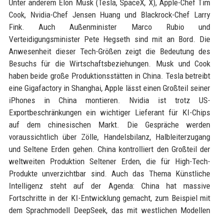
Unter anderem Elon Musk (Tesla, SpaceX, X), Apple-Chef Tim
Cook, Nvidia-Chef Jensen Huang und Blackrock-Chef Larry
Fink. Auch Außenminister Marco Rubio und
Verteidigungsminister Pete Hegseth sind mit an Bord. Die
Anwesenheit dieser Tech-Größen zeigt die Bedeutung des
Besuchs für die Wirtschaftsbeziehungen. Musk und Cook
haben beide große Produktionsstätten in China. Tesla betreibt
eine Gigafactory in Shanghai, Apple lässt einen Großteil seiner
iPhones in China montieren. Nvidia ist trotz US-
Exportbeschränkungen ein wichtiger Lieferant für KI-Chips
auf dem chinesischen Markt. Die Gespräche werden
voraussichtlich über Zölle, Handelsbilanz, Halbleiterzugang
und Seltene Erden gehen. China kontrolliert den Großteil der
weltweiten Produktion Seltener Erden, die für High-Tech-
Produkte unverzichtbar sind. Auch das Thema Künstliche
Intelligenz steht auf der Agenda: China hat massive
Fortschritte in der KI-Entwicklung gemacht, zum Beispiel mit
dem Sprachmodell DeepSeek, das mit westlichen Modellen