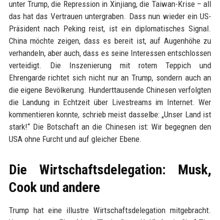
unter Trump, die Repression in Xinjiang, die Taiwan-Krise – all
das hat das Vertrauen untergraben. Dass nun wieder ein US-
Präsident nach Peking reist, ist ein diplomatisches Signal.
China möchte zeigen, dass es bereit ist, auf Augenhöhe zu
verhandeln, aber auch, dass es seine Interessen entschlossen
verteidigt. Die Inszenierung mit rotem Teppich und
Ehrengarde richtet sich nicht nur an Trump, sondern auch an
die eigene Bevölkerung. Hunderttausende Chinesen verfolgten
die Landung in Echtzeit über Livestreams im Internet. Wer
kommentieren konnte, schrieb meist dasselbe: „Unser Land ist
stark!“ Die Botschaft an die Chinesen ist: Wir begegnen den
USA ohne Furcht und auf gleicher Ebene.
Die Wirtschaftsdelegation: Musk,
Cook und andere
Trump hat eine illustre Wirtschaftsdelegation mitgebracht.