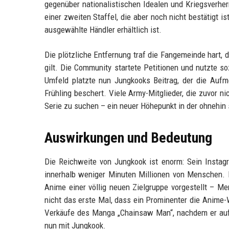
gegenüber nationalistischen Idealen und Kriegsverher
einer zweiten Staffel, die aber noch nicht bestätigt i
ausgewählte Händler erhältlich ist.
Die plötzliche Entfernung traf die Fangemeinde hart, 
gilt. Die Community startete Petitionen und nutzte s
Umfeld platzte nun Jungkooks Beitrag, der die Auf
Frühling beschert. Viele Army-Mitglieder, die zuvor n
Serie zu suchen – ein neuer Höhepunkt in der ohnehin
Auswirkungen und Bedeutung
Die Reichweite von Jungkook ist enorm: Sein Instagr
innerhalb weniger Minuten Millionen von Menschen.
Anime einer völlig neuen Zielgruppe vorgestellt – Me
nicht das erste Mal, dass ein Prominenter die Anime-
Verkäufe des Manga „Chainsaw Man“, nachdem er auf In
nun mit Jungkook.