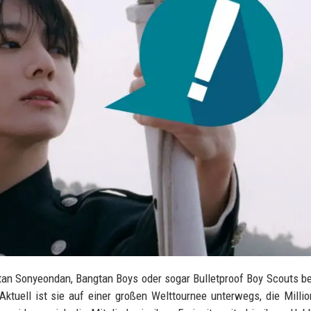
tan Sonyeondan, Bangtan Boys oder sogar Bulletproof Boy Scouts b
ktuell ist sie auf einer großen Welttournee unterwegs, die Milli