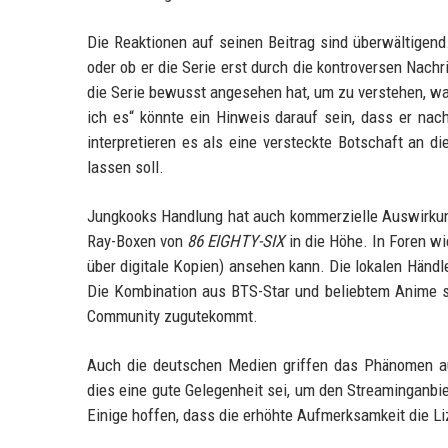
Die Reaktionen auf seinen Beitrag sind überwältigend
oder ob er die Serie erst durch die kontroversen Nach
die Serie bewusst angesehen hat, um zu verstehen, wa
ich es“ könnte ein Hinweis darauf sein, dass er na
interpretieren es als eine versteckte Botschaft an d
lassen soll.
Jungkooks Handlung hat auch kommerzielle Auswirkung
Ray-Boxen von
86 EIGHTY-SIX
in die Höhe. In Foren wi
über digitale Kopien) ansehen kann. Die lokalen Händl
Die Kombination aus BTS-Star und beliebtem Anime s
Community zugutekommt.
Auch die deutschen Medien griffen das Phänomen au
dies eine gute Gelegenheit sei, um den Streaminganbie
Einige hoffen, dass die erhöhte Aufmerksamkeit die 