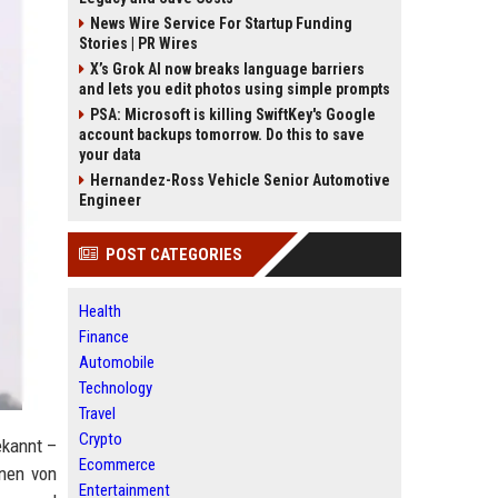
News Wire Service For Startup Funding
Stories | PR Wires
X’s Grok AI now breaks language barriers
and lets you edit photos using simple prompts
PSA: Microsoft is killing SwiftKey's Google
account backups tomorrow. Do this to save
your data
Hernandez-Ross Vehicle Senior Automotive
Engineer
POST CATEGORIES
Health
Finance
Automobile
Technology
Travel
Crypto
ekannt –
Ecommerce
onen von
Entertainment