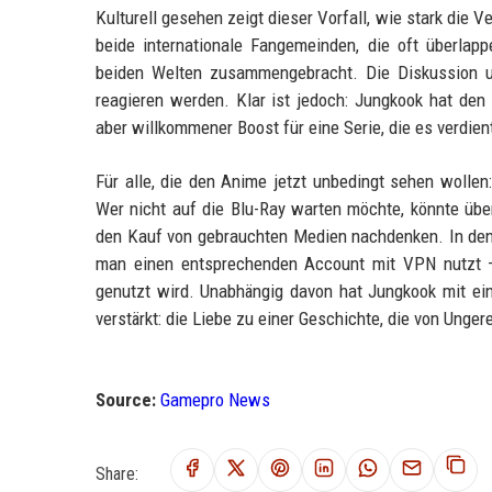
Kulturell gesehen zeigt dieser Vorfall, wie stark di
beide internationale Fangemeinden, die oft überlap
beiden Welten zusammengebracht. Die Diskussion um
reagieren werden. Klar ist jedoch: Jungkook hat de
aber willkommener Boost für eine Serie, die es verdien
Für alle, die den Anime jetzt unbedingt sehen wollen:
Wer nicht auf die Blu-Ray warten möchte, könnte über
den Kauf von gebrauchten Medien nachdenken. In den U
man einen entsprechenden Account mit VPN nutzt – 
genutzt wird. Unabhängig davon hat Jungkook mit ei
verstärkt: die Liebe zu einer Geschichte, die von Unger
Source:
Gamepro News
Share: