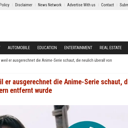
Policy
Disclaimer
News Network
Advertise With us
Contact
Subm
Y
AUTOMOBILE
EDUCATION
ENTERTAINMENT
REAL ESTATE
weil er ausgerechnet die Anime-Serie schaut, die neulich überall von
il er ausgerechnet die Anime-Serie schaut, d
ern entfernt wurde