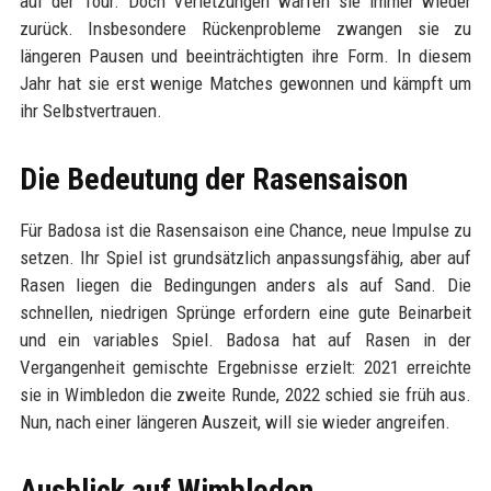
auf der Tour. Doch Verletzungen warfen sie immer wieder
zurück. Insbesondere Rückenprobleme zwangen sie zu
längeren Pausen und beeinträchtigten ihre Form. In diesem
Jahr hat sie erst wenige Matches gewonnen und kämpft um
ihr Selbstvertrauen.
Die Bedeutung der Rasensaison
Für Badosa ist die Rasensaison eine Chance, neue Impulse zu
setzen. Ihr Spiel ist grundsätzlich anpassungsfähig, aber auf
Rasen liegen die Bedingungen anders als auf Sand. Die
schnellen, niedrigen Sprünge erfordern eine gute Beinarbeit
und ein variables Spiel. Badosa hat auf Rasen in der
Vergangenheit gemischte Ergebnisse erzielt: 2021 erreichte
sie in Wimbledon die zweite Runde, 2022 schied sie früh aus.
Nun, nach einer längeren Auszeit, will sie wieder angreifen.
Ausblick auf Wimbledon