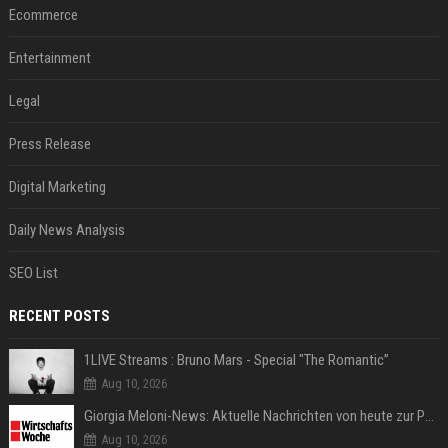
Ecommerce
Entertainment
Legal
Press Release
Digital Marketing
Daily News Analysis
SEO List
RECENT POSTS
1LIVE Streams : Bruno Mars - Special "The Romantic”
Aug 10, 2026
Giorgia Meloni-News: Aktuelle Nachrichten von heute zur Politikerin
Aug 10, 2026