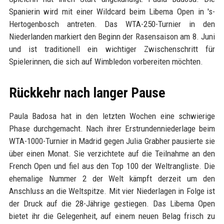
Spanierin wird mit einer Wildcard beim Libema Open in 's-
Hertogenbosch antreten. Das WTA-250-Turnier in den
Niederlanden markiert den Beginn der Rasensaison am 8. Juni
und ist traditionell ein wichtiger Zwischenschritt für
Spielerinnen, die sich auf Wimbledon vorbereiten möchten.
Rückkehr nach langer Pause
Paula Badosa hat in den letzten Wochen eine schwierige
Phase durchgemacht. Nach ihrer Erstrundenniederlage beim
WTA-1000-Turnier in Madrid gegen Julia Grabher pausierte sie
über einen Monat. Sie verzichtete auf die Teilnahme an den
French Open und fiel aus den Top 100 der Weltrangliste. Die
ehemalige Nummer 2 der Welt kämpft derzeit um den
Anschluss an die Weltspitze. Mit vier Niederlagen in Folge ist
der Druck auf die 28-Jährige gestiegen. Das Libema Open
bietet ihr die Gelegenheit, auf einem neuen Belag frisch zu