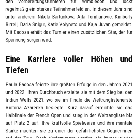
den Vorbereitungsturnieren für Wimbledon und lockt
regelmäßig ein starkes Teilnehmerfeld an. In diesem Jahr sind
unter anderem Nikola Bartunkova, Ajla Tomljanovic, Kimberly
Birrell, Daria Snigur, Katie Volynets und Kaja Juvan gemeldet.
Mit Badosa erhält das Turnier einen zusätzlichen Star, der für
Spannung sorgen wird.
Eine Karriere voller Höhen und
Tiefen
Paula Badosa feierte ihre größten Erfolge in den Jahren 2021
und 2022. Ihren Durchbruch erzielte sie mit dem Sieg bei den
Indian Wells 2021, wo sie im Finale die Weltranglistenerste
Victoria Azarenka besiegte. Kurz darauf erreichte sie das
Halbfinale der French Open und stieg in der Weltrangliste bis
auf Platz 2 auf. Ihre kraftvolle Spielweise und ihre mentale
Stärke machten sie zu einer der gefährlichsten Gegnerinnen