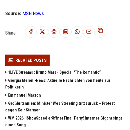
Source:
MSN News
Share:
RELATED POSTS
1LIVE Streams : Bruno Mars - Special "The Romantic”
Giorgia Meloni-News: Aktuelle Nachrichten von heute zur
Politikerin
Emmanuel Macron
Großbritannien: Minister Wes Streeting tritt zurück – Protest
gegen Keir Starmer
WM 2026: IShowSpeed eröffnet Final-Party! Internet-Gigant singt
einen Song