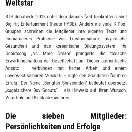
Weltstar
BTS debütierte 2013 unter dem damals fast bankrotten Label
Big Hit Entertainment (heute HYBE). Anders als viele K-Pop-
Gruppen schreiben die Mitglieder ihre eigenen Texte und
thematisieren Probleme wie Leistungsdruck, psychische
Gesundheit und das koreanische Bildungssystem. Ihr
Debütsong „No More Dream“ prangerte die toxische
Erwartungshaltung der Gesellschaft an. Dieser authentische
Ansatz – verbunden mit harter Arbeit und einem
unverwechselbaren Musikstil – legte den Grundstein für ihren
Erfolg. Der Name „Bangtan Sonyeondan“ bedeutet übersetzt
„kugelsichere Boy Scouts“ – ein Hinweis auf ihren Wunsch,
Vorurteile und Kritik abzuwehren.
Die sieben Mitglieder:
Persönlichkeiten und Erfolge