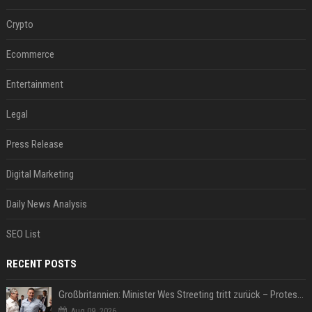
Crypto
Ecommerce
Entertainment
Legal
Press Release
Digital Marketing
Daily News Analysis
SEO List
RECENT POSTS
Großbritannien: Minister Wes Streeting tritt zurück – Protest gegen Keir Starmer
Aug 09, 2026