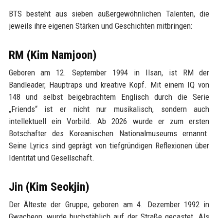
BTS besteht aus sieben außergewöhnlichen Talenten, die
jeweils ihre eigenen Stärken und Geschichten mitbringen:
RM (Kim Namjoon)
Geboren am 12. September 1994 in Ilsan, ist RM der
Bandleader, Hauptraps und kreative Kopf. Mit einem IQ von
148 und selbst beigebrachtem Englisch durch die Serie
„Friends“ ist er nicht nur musikalisch, sondern auch
intellektuell ein Vorbild. Ab 2026 wurde er zum ersten
Botschafter des Koreanischen Nationalmuseums ernannt.
Seine Lyrics sind geprägt von tiefgründigen Reflexionen über
Identität und Gesellschaft.
Jin (Kim Seokjin)
Der Älteste der Gruppe, geboren am 4. Dezember 1992 in
Gwacheon, wurde buchstäblich auf der Straße gecastet. Als