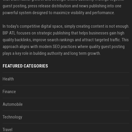
guest posting, press release distribution and news publishing into one
powerful system designed to maximize visibility and performance.
In today’s competitive digital space, simply creating content is not enough.
BIP ATL focuses on strategic publishing that helps businesses gain high
quality backlinks, improve search rankings and attract targeted traffic. This
approach aligns with modern SEO practices where quality guest posting
plays a key role in building authority and long term growth.
FEATURED CATEGORIES
Health
Finance
Automobile
Technology
Travel