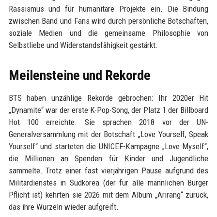
Rassismus und für humanitäre Projekte ein. Die Bindung
zwischen Band und Fans wird durch persönliche Botschaften,
soziale Medien und die gemeinsame Philosophie von
Selbstliebe und Widerstandsfähigkeit gestärkt.
Meilensteine und Rekorde
BTS haben unzählige Rekorde gebrochen: Ihr 2020er Hit
„Dynamite“ war der erste K-Pop-Song, der Platz 1 der Billboard
Hot 100 erreichte. Sie sprachen 2018 vor der UN-
Generalversammlung mit der Botschaft „Love Yourself, Speak
Yourself“ und starteten die UNICEF-Kampagne „Love Myself“,
die Millionen an Spenden für Kinder und Jugendliche
sammelte. Trotz einer fast vierjährigen Pause aufgrund des
Militärdienstes in Südkorea (der für alle männlichen Bürger
Pflicht ist) kehrten sie 2026 mit dem Album „Arirang“ zurück,
das ihre Wurzeln wieder aufgreift.