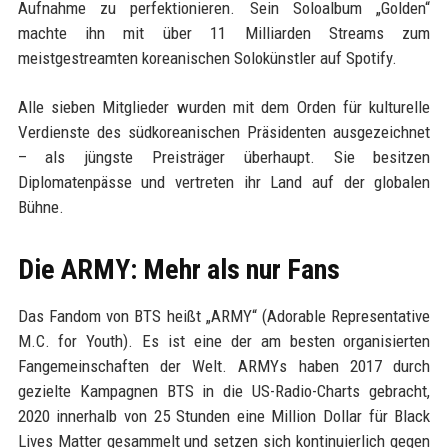
Aufnahme zu perfektionieren. Sein Soloalbum „Golden“
machte ihn mit über 11 Milliarden Streams zum
meistgestreamten koreanischen Solokünstler auf Spotify.
Alle sieben Mitglieder wurden mit dem Orden für kulturelle
Verdienste des südkoreanischen Präsidenten ausgezeichnet
– als jüngste Preisträger überhaupt. Sie besitzen
Diplomatenpässe und vertreten ihr Land auf der globalen
Bühne.
Die ARMY: Mehr als nur Fans
Das Fandom von BTS heißt „ARMY“ (Adorable Representative
M.C. for Youth). Es ist eine der am besten organisierten
Fangemeinschaften der Welt. ARMYs haben 2017 durch
gezielte Kampagnen BTS in die US-Radio-Charts gebracht,
2020 innerhalb von 25 Stunden eine Million Dollar für Black
Lives Matter gesammelt und setzen sich kontinuierlich gegen