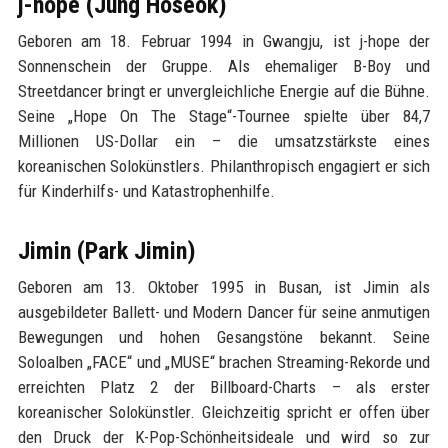
j-hope (Jung Hoseok)
Geboren am 18. Februar 1994 in Gwangju, ist j-hope der
Sonnenschein der Gruppe. Als ehemaliger B-Boy und
Streetdancer bringt er unvergleichliche Energie auf die Bühne.
Seine „Hope On The Stage“-Tournee spielte über 84,7
Millionen US-Dollar ein – die umsatzstärkste eines
koreanischen Solokünstlers. Philanthropisch engagiert er sich
für Kinderhilfs- und Katastrophenhilfe.
Jimin (Park Jimin)
Geboren am 13. Oktober 1995 in Busan, ist Jimin als
ausgebildeter Ballett- und Modern Dancer für seine anmutigen
Bewegungen und hohen Gesangstöne bekannt. Seine
Soloalben „FACE“ und „MUSE“ brachen Streaming-Rekorde und
erreichten Platz 2 der Billboard-Charts – als erster
koreanischer Solokünstler. Gleichzeitig spricht er offen über
den Druck der K-Pop-Schönheitsideale und wird so zur