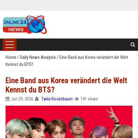
Home
/
Daily News Analysis
/
Eine Band aus Korea verändert die Welt
Kennst du BTS?
Eine Band aus Korea verändert die Welt
Kennst du BTS?
Jun 29, 2026
Twila Rosenbaum
141 views