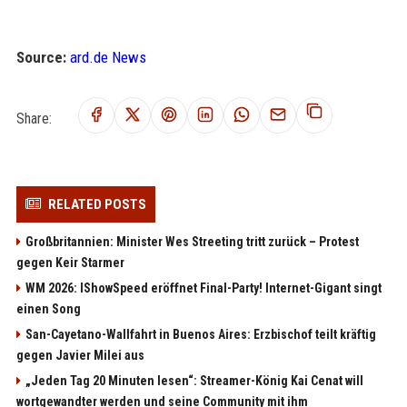
Source:
ard.de News
Share:
RELATED POSTS
Großbritannien: Minister Wes Streeting tritt zurück – Protest
gegen Keir Starmer
WM 2026: IShowSpeed eröffnet Final-Party! Internet-Gigant singt
einen Song
San-Cayetano-Wallfahrt in Buenos Aires: Erzbischof teilt kräftig
gegen Javier Milei aus
„Jeden Tag 20 Minuten lesen“: Streamer-König Kai Cenat will
wortgewandter werden und seine Community mit ihm