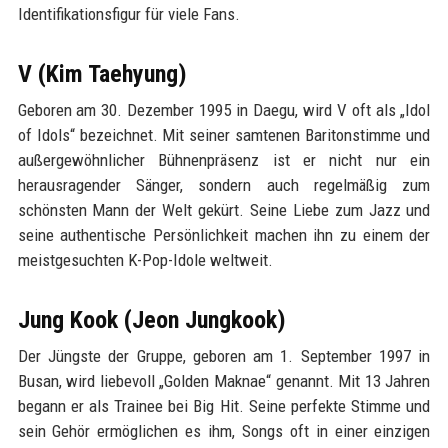
Identifikationsfigur für viele Fans.
V (Kim Taehyung)
Geboren am 30. Dezember 1995 in Daegu, wird V oft als „Idol
of Idols“ bezeichnet. Mit seiner samtenen Baritonstimme und
außergewöhnlicher Bühnenpräsenz ist er nicht nur ein
herausragender Sänger, sondern auch regelmäßig zum
schönsten Mann der Welt gekürt. Seine Liebe zum Jazz und
seine authentische Persönlichkeit machen ihn zu einem der
meistgesuchten K-Pop-Idole weltweit.
Jung Kook (Jeon Jungkook)
Der Jüngste der Gruppe, geboren am 1. September 1997 in
Busan, wird liebevoll „Golden Maknae“ genannt. Mit 13 Jahren
begann er als Trainee bei Big Hit. Seine perfekte Stimme und
sein Gehör ermöglichen es ihm, Songs oft in einer einzigen