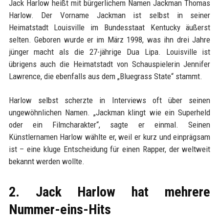
Jack Harlow heißt mit bürgerlichem Namen Jackman Thomas
Harlow. Der Vorname Jackman ist selbst in seiner
Heimatstadt Louisville im Bundesstaat Kentucky äußerst
selten. Geboren wurde er im März 1998, was ihn drei Jahre
jünger macht als die 27-jährige Dua Lipa. Louisville ist
übrigens auch die Heimatstadt von Schauspielerin Jennifer
Lawrence, die ebenfalls aus dem „Bluegrass State“ stammt.
Harlow selbst scherzte in Interviews oft über seinen
ungewöhnlichen Namen. „Jackman klingt wie ein Superheld
oder ein Filmcharakter“, sagte er einmal. Seinen
Künstlernamen Harlow wählte er, weil er kurz und einprägsam
ist – eine kluge Entscheidung für einen Rapper, der weltweit
bekannt werden wollte.
2. Jack Harlow hat mehrere
Nummer-eins-Hits