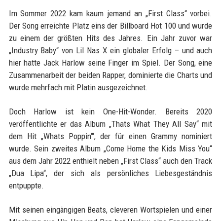
Im Sommer 2022 kam kaum jemand an „First Class“ vorbei.
Der Song erreichte Platz eins der Billboard Hot 100 und wurde
zu einem der größten Hits des Jahres. Ein Jahr zuvor war
„Industry Baby“ von Lil Nas X ein globaler Erfolg – und auch
hier hatte Jack Harlow seine Finger im Spiel. Der Song, eine
Zusammenarbeit der beiden Rapper, dominierte die Charts und
wurde mehrfach mit Platin ausgezeichnet.
Doch Harlow ist kein One-Hit-Wonder. Bereits 2020
veröffentlichte er das Album „Thats What They All Say“ mit
dem Hit „Whats Poppin‘“, der für einen Grammy nominiert
wurde. Sein zweites Album „Come Home the Kids Miss You“
aus dem Jahr 2022 enthielt neben „First Class“ auch den Track
„Dua Lipa“, der sich als persönliches Liebesgeständnis
entpuppte.
Mit seinen eingängigen Beats, cleveren Wortspielen und einer