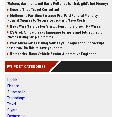
Watson, das nichts mit Harry Potter zu tun hat, gibt's bei Disney+
Bowers Trips Travel Consultant
Melbourne Families Embrace Pre-Paid Funeral Plans by
Howard Squires to Secure Legacy and Save Costs
News Wire Service For Startup Funding Stories | PR Wires
X’s Grok AI now breaks language barriers and lets you edit
photos using simple prompts
PSA: Microsoft is killing SwiftKey's Google account backups
tomorrow. Do this to save your data
Hernandez-Ross Vehicle Senior Automotive Engineer
POST CATEGORIES
Health
Finance
Automobile
Technology
Travel
Crypto
Ecommerce