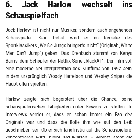
6. Jack Harlow wechselt ins
Schauspielfach
Jack Harlow ist nicht nur Musiker, sondern auch angehender
Schauspieler. Sein Debüt wird er im Remake des
Sportklassikers „Weiße Jungs bringen’s nicht“ (Original: „White
Men Can’t Jump“) geben. Das Drehbuch stammt von Kenya
Barris, dem Schöpfer der Netflix-Serie „blackAF“. Der Film soll
eine moderne Neuinterpretation des Kultfilms von 1992 sein,
in dem ursprünglich Woody Harrelson und Wesley Snipes die
Hauptrollen spielten.
Harlow zeigte sich begeistert über die Chance, seine
schauspielerischen Fähigkeiten unter Beweis zu stellen. In
Interviews verriet er, dass er schon immer ein Fan des
Originals war und dass die Rolle ihm wie auf den Leib
geschrieben sei. Ob er sich langfristig auf die Schauspielerei
konzentrieren wird, bleibt abzuwarten – vorerst steht die