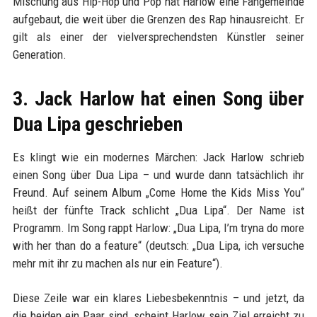
Mischung aus Hip-Hop und Pop hat Harlow eine Fangemeinde
aufgebaut, die weit über die Grenzen des Rap hinausreicht. Er
gilt als einer der vielversprechendsten Künstler seiner
Generation.
3. Jack Harlow hat einen Song über
Dua Lipa geschrieben
Es klingt wie ein modernes Märchen: Jack Harlow schrieb
einen Song über Dua Lipa – und wurde dann tatsächlich ihr
Freund. Auf seinem Album „Come Home the Kids Miss You“
heißt der fünfte Track schlicht „Dua Lipa“. Der Name ist
Programm. Im Song rappt Harlow: „Dua Lipa, I’m tryna do more
with her than do a feature“ (deutsch: „Dua Lipa, ich versuche
mehr mit ihr zu machen als nur ein Feature“).
Diese Zeile war ein klares Liebesbekenntnis – und jetzt, da
die beiden ein Paar sind, scheint Harlow sein Ziel erreicht zu