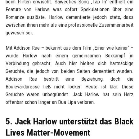
beim Flirten erwischt. Saweeties Song „Tap In“ enthielt ein
Feature von Harlow, was sofort Spekulationen über eine
Romanze auslöste. Harlow dementierte jedoch stets, dass
zwischen ihnen mehr als eine professionelle Zusammenarbeit
gewesen sei.
Mit Addison Rae – bekannt aus dem Film „Einer wie keiner“ –
wurde Harlow nach einem gemeinsamen Boxkampf in
Verbindung gebracht. Auch hier hielten sich hartnäckige
Gerüchte, die jedoch von beiden Seiten dementiert wurden.
Addison Rae bestritt eine Beziehung, doch die
Boulevardpresse ließ nicht locker. Heute ist klar: Diese
Gerüchte waren unbegründet. Jack Harlow hat sein Herz
offenbar schon länger an Dua Lipa verloren.
5. Jack Harlow unterstützt das Black
Lives Matter-Movement