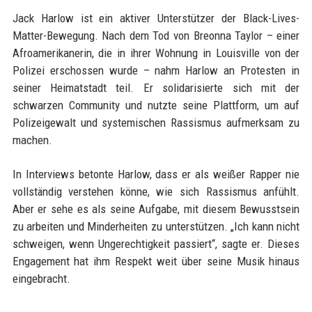
Jack Harlow ist ein aktiver Unterstützer der Black-Lives-
Matter-Bewegung. Nach dem Tod von Breonna Taylor – einer
Afroamerikanerin, die in ihrer Wohnung in Louisville von der
Polizei erschossen wurde – nahm Harlow an Protesten in
seiner Heimatstadt teil. Er solidarisierte sich mit der
schwarzen Community und nutzte seine Plattform, um auf
Polizeigewalt und systemischen Rassismus aufmerksam zu
machen.
In Interviews betonte Harlow, dass er als weißer Rapper nie
vollständig verstehen könne, wie sich Rassismus anfühlt.
Aber er sehe es als seine Aufgabe, mit diesem Bewusstsein
zu arbeiten und Minderheiten zu unterstützen. „Ich kann nicht
schweigen, wenn Ungerechtigkeit passiert“, sagte er. Dieses
Engagement hat ihm Respekt weit über seine Musik hinaus
eingebracht.