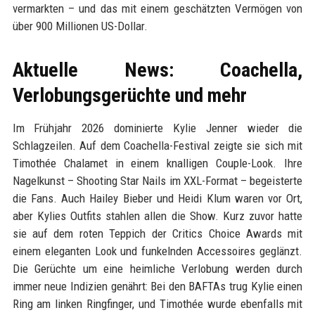
vermarkten – und das mit einem geschätzten Vermögen von
über 900 Millionen US-Dollar.
Aktuelle News: Coachella,
Verlobungsgerüchte und mehr
Im Frühjahr 2026 dominierte Kylie Jenner wieder die
Schlagzeilen. Auf dem Coachella-Festival zeigte sie sich mit
Timothée Chalamet in einem knalligen Couple-Look. Ihre
Nagelkunst – Shooting Star Nails im XXL-Format – begeisterte
die Fans. Auch Hailey Bieber und Heidi Klum waren vor Ort,
aber Kylies Outfits stahlen allen die Show. Kurz zuvor hatte
sie auf dem roten Teppich der Critics Choice Awards mit
einem eleganten Look und funkelnden Accessoires geglänzt.
Die Gerüchte um eine heimliche Verlobung werden durch
immer neue Indizien genährt: Bei den BAFTAs trug Kylie einen
Ring am linken Ringfinger, und Timothée wurde ebenfalls mit