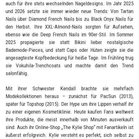
auch für ihre stets wechselnden Nageldesigns. Im Jahr 2025
und 2026 setzte sie immer wieder neue Trends: Von Tartan
Nails über Diamond French Nails bis zu Black Onyx Nails für
den Herbst. Ihre XXL-Almond-Nails sorgten für Aufsehen,
ebenso wie die Deep French Nails im 90er-Stil. Im Sommer
2025 propagierte sie statt Bikini lieber nostalgische
Bademode-Pieces, und statt Caps oder Hüten zeigte sie die
angesagteste Kopfbedeckung für heiße Tage. Im Frühling trug
sie Vokuhila-Trenchcoats und machte damit den Trend
salonfähig.
Mit ihrer Schwester Kendall brachte sie mehrfach
Modekollektionen heraus – zunächst für PacSun (2013),
später für Topshop (2015). Der Hype um ihre Lippen verhalf ihr
zu einer eigenen Kosmetiklinie. Heute kaufen Fans weltweit
ihre Produkte, die meist innerhalb von Minuten ausverkauft
sind. Auch ihr Online-Shop „The Kylie Shop“ mit Fanartikeln ist
äußerst erfolgreich. Kylie versteht es perfekt, sich selbst zu