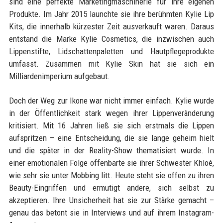
sind eine perfekte Marketingmaschinerie für ihre eigenen
Produkte. Im Jahr 2015 launchte sie ihre berühmten Kylie Lip
Kits, die innerhalb kürzester Zeit ausverkauft waren. Daraus
entstand die Marke Kylie Cosmetics, die inzwischen auch
Lippenstifte, Lidschattenpaletten und Hautpflegeprodukte
umfasst. Zusammen mit Kylie Skin hat sie sich ein
Milliardenimperium aufgebaut.
Doch der Weg zur Ikone war nicht immer einfach. Kylie wurde
in der Öffentlichkeit stark wegen ihrer Lippenveränderung
kritisiert. Mit 16 Jahren ließ sie sich erstmals die Lippen
aufspritzen – eine Entscheidung, die sie lange geheim hielt
und die später in der Reality-Show thematisiert wurde. In
einer emotionalen Folge offenbarte sie ihrer Schwester Khloé,
wie sehr sie unter Mobbing litt. Heute steht sie offen zu ihren
Beauty-Eingriffen und ermutigt andere, sich selbst zu
akzeptieren. Ihre Unsicherheit hat sie zur Stärke gemacht –
genau das betont sie in Interviews und auf ihrem Instagram-