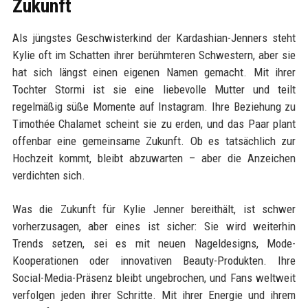
Zukunft
Als jüngstes Geschwisterkind der Kardashian-Jenners steht
Kylie oft im Schatten ihrer berühmteren Schwestern, aber sie
hat sich längst einen eigenen Namen gemacht. Mit ihrer
Tochter Stormi ist sie eine liebevolle Mutter und teilt
regelmäßig süße Momente auf Instagram. Ihre Beziehung zu
Timothée Chalamet scheint sie zu erden, und das Paar plant
offenbar eine gemeinsame Zukunft. Ob es tatsächlich zur
Hochzeit kommt, bleibt abzuwarten – aber die Anzeichen
verdichten sich.
Was die Zukunft für Kylie Jenner bereithält, ist schwer
vorherzusagen, aber eines ist sicher: Sie wird weiterhin
Trends setzen, sei es mit neuen Nageldesigns, Mode-
Kooperationen oder innovativen Beauty-Produkten. Ihre
Social-Media-Präsenz bleibt ungebrochen, und Fans weltweit
verfolgen jeden ihrer Schritte. Mit ihrer Energie und ihrem