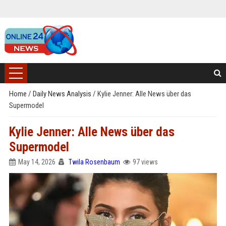
Home
/
Daily News Analysis
/
Kylie Jenner: Alle News über das
Supermodel
Kylie Jenner: Alle News über das
Supermodel
May 14, 2026
Twila Rosenbaum
97 views