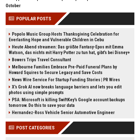
October
POPULAR POSTS
Popolo Music Group Hosts Thanksgiving Celebration for
Everlasting Hope and Vulnerable Children in Cebu
Heute Abend streamen: Das größte Fantasy-Epos mit Emma
Watson, das nichts mit Harry Potter zu tun hat, gibt's bei Disney+
Bowers Trips Travel Consultant
Melbourne Families Embrace Pre-Paid Funeral Plans by
Howard Squires to Secure Legacy and Save Costs
News Wire Service For Startup Funding Stories | PR Wires
X’s Grok AI now breaks language barriers and lets you edit
photos using simple prompts
PSA: Microsoft is killing SwiftKey's Google account backups
tomorrow. Do this to save your data
Hernandez-Ross Vehicle Senior Automotive Engineer
POST CATEGORIES