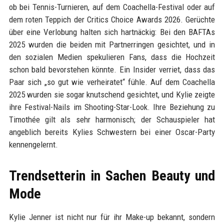
ob bei Tennis-Turnieren, auf dem Coachella-Festival oder auf
dem roten Teppich der Critics Choice Awards 2026. Gerüchte
über eine Verlobung halten sich hartnäckig: Bei den BAFTAs
2025 wurden die beiden mit Partnerringen gesichtet, und in
den sozialen Medien spekulieren Fans, dass die Hochzeit
schon bald bevorstehen könnte. Ein Insider verriet, dass das
Paar sich „so gut wie verheiratet“ fühle. Auf dem Coachella
2025 wurden sie sogar knutschend gesichtet, und Kylie zeigte
ihre Festival-Nails im Shooting-Star-Look. Ihre Beziehung zu
Timothée gilt als sehr harmonisch; der Schauspieler hat
angeblich bereits Kylies Schwestern bei einer Oscar-Party
kennengelernt.
Trendsetterin in Sachen Beauty und
Mode
Kylie Jenner ist nicht nur für ihr Make-up bekannt, sondern