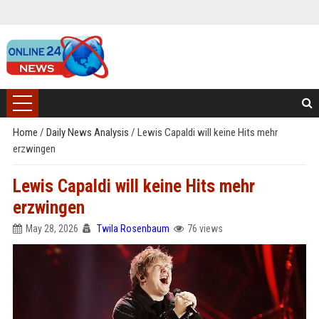
Home
/
Daily News Analysis
/
Lewis Capaldi will keine Hits mehr
erzwingen
Lewis Capaldi will keine Hits mehr
erzwingen
May 28, 2026
Twila Rosenbaum
76 views