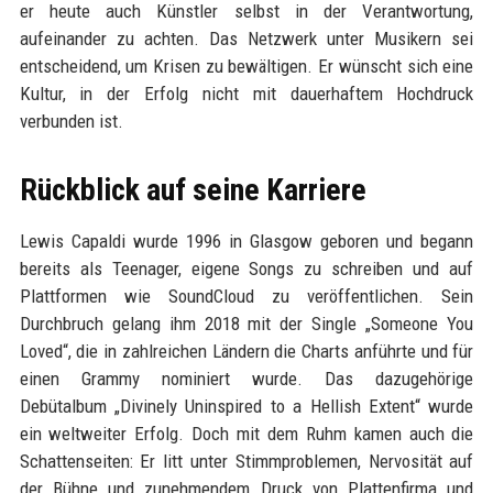
er heute auch Künstler selbst in der Verantwortung,
aufeinander zu achten. Das Netzwerk unter Musikern sei
entscheidend, um Krisen zu bewältigen. Er wünscht sich eine
Kultur, in der Erfolg nicht mit dauerhaftem Hochdruck
verbunden ist.
Rückblick auf seine Karriere
Lewis Capaldi wurde 1996 in Glasgow geboren und begann
bereits als Teenager, eigene Songs zu schreiben und auf
Plattformen wie SoundCloud zu veröffentlichen. Sein
Durchbruch gelang ihm 2018 mit der Single „Someone You
Loved“, die in zahlreichen Ländern die Charts anführte und für
einen Grammy nominiert wurde. Das dazugehörige
Debütalbum „Divinely Uninspired to a Hellish Extent“ wurde
ein weltweiter Erfolg. Doch mit dem Ruhm kamen auch die
Schattenseiten: Er litt unter Stimmproblemen, Nervosität auf
der Bühne und zunehmendem Druck von Plattenfirma und