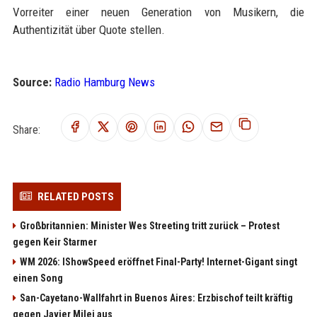
Vorreiter einer neuen Generation von Musikern, die
Authentizität über Quote stellen.
Source:
Radio Hamburg News
Share:
RELATED POSTS
Großbritannien: Minister Wes Streeting tritt zurück – Protest
gegen Keir Starmer
WM 2026: IShowSpeed eröffnet Final-Party! Internet-Gigant singt
einen Song
San-Cayetano-Wallfahrt in Buenos Aires: Erzbischof teilt kräftig
gegen Javier Milei aus