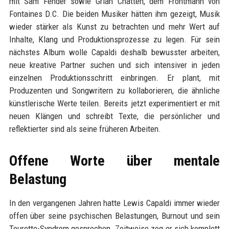
mit Sam Fender sowie Grian Chatten, dem Frontmann von
Fontaines D.C. Die beiden Musiker hätten ihm gezeigt, Musik
wieder stärker als Kunst zu betrachten und mehr Wert auf
Inhalte, Klang und Produktionsprozesse zu legen. Für sein
nächstes Album wolle Capaldi deshalb bewusster arbeiten,
neue kreative Partner suchen und sich intensiver in jeden
einzelnen Produktionsschritt einbringen. Er plant, mit
Produzenten und Songwritern zu kollaborieren, die ähnliche
künstlerische Werte teilen. Bereits jetzt experimentiert er mit
neuen Klängen und schreibt Texte, die persönlicher und
reflektierter sind als seine früheren Arbeiten.
Offene Worte über mentale
Belastung
In den vergangenen Jahren hatte Lewis Capaldi immer wieder
offen über seine psychischen Belastungen, Burnout und sein
Tourette-Syndrom gesprochen. Zeitweise zog er sich komplett