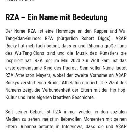
RZA – Ein Name mit Bedeutung
Der Name RZA ist eine Hommage an den Rapper und Wu-
Tang-Clan-Gründer RZA (bürgerlich Robert Diggs). A$AP
Rocky hat mehrfach betont, dass er und Rihanna große Fans
des Wu-Tang-Clans sind und die Musik des Künstlers sie
inspiriert hat. RZA, der im Mai 2020 zur Welt kam, ist das
erste gemeinsame Kind des Paares. Sein voller Name lautet
RZA Athelston Mayers, wobei der zweite Vorname an A$AP
Rockys verstorbenen Bruder Athelston erinnert. Die Wahl des
Namens zeigt die Verbundenheit der Eltern mit der Hip-Hop-
Kultur und ihrer eigenen kreativen Geschichte.
Seit seiner Geburt ist RZA immer wieder in den sozialen
Medien zu sehen, meist in liebevollen Momenten mit seinen
Eltern. Rihanna betonte in Interviews, dass sie und A$AP