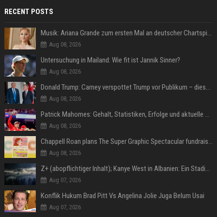
RECENT POSTS
Musik: Ariana Grande zum ersten Mal an deutscher Chartspitze
Aug 08, 2026
Untersuchung in Mailand: Wie fit ist Jannik Sinner?
Aug 08, 2026
Donald Trump: Carney verspottet Trump vor Publikum – dieser Seitenhieb sorgt für Lacher
Aug 08, 2026
Patrick Mahomes: Gehalt, Statistiken, Erfolge und aktuelle News
Aug 08, 2026
Chappell Roan plans The Super Graphic Spectacular fundraiser in October
Aug 08, 2026
Z+ (abopflichtiger Inhalt); Kanye West in Albanien: Ein Stadion für eine Nacht
Aug 07, 2026
Konflik Hukum Brad Pitt Vs Angelina Jolie Juga Belum Usai
Aug 07, 2026