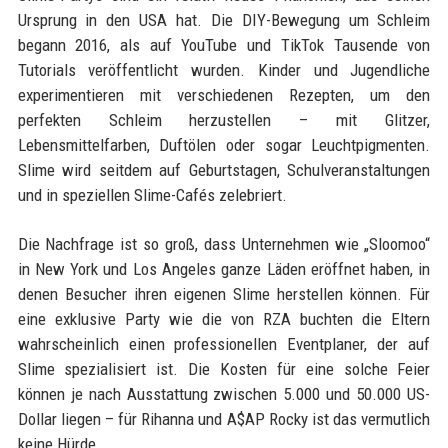
Ursprung in den USA hat. Die DIY-Bewegung um Schleim
begann 2016, als auf YouTube und TikTok Tausende von
Tutorials veröffentlicht wurden. Kinder und Jugendliche
experimentieren mit verschiedenen Rezepten, um den
perfekten Schleim herzustellen – mit Glitzer,
Lebensmittelfarben, Duftölen oder sogar Leuchtpigmenten.
Slime wird seitdem auf Geburtstagen, Schulveranstaltungen
und in speziellen Slime-Cafés zelebriert.
Die Nachfrage ist so groß, dass Unternehmen wie „Sloomoo“
in New York und Los Angeles ganze Läden eröffnet haben, in
denen Besucher ihren eigenen Slime herstellen können. Für
eine exklusive Party wie die von RZA buchten die Eltern
wahrscheinlich einen professionellen Eventplaner, der auf
Slime spezialisiert ist. Die Kosten für eine solche Feier
können je nach Ausstattung zwischen 5.000 und 50.000 US-
Dollar liegen – für Rihanna und A$AP Rocky ist das vermutlich
keine Hürde.