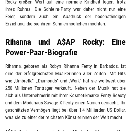
Rocky großen Wert auf eine normale Kindheit legen, trotz
ihres Ruhms. Die Schleim-Party war daher nicht nur eine
Feier, sondern auch ein Ausdruck der bodenständigen
Erziehung, die sie ihrem Sohn ermöglichen möchten.
Rihanna und A$AP Rocky: Eine
Power-Paar-Biografie
Rihanna, geboren als Robyn Rihanna Fenty in Barbados, ist
eine der erfolgreichsten Musikerinnen aller Zeiten. Mit Hits
wie „Umbrella“, „Diamonds“ und „Work“ hat sie weltweit über
250 Millionen Tonträger verkauft. Neben der Musik hat sie
sich als Unternehmerin mit ihrer Kosmetikmarke Fenty Beauty
und dem Modehaus Savage X Fenty einen Namen gemacht. Ihr
geschätztes Vermögen liegt bei über 1,4 Milliarden US-Dollar,
was sie zu einer der reichsten Künstlerinnen der Welt macht.