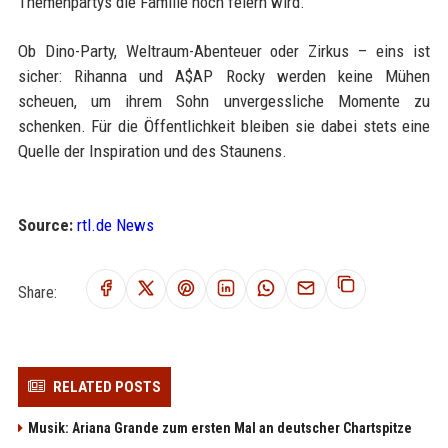
Themenpartys die Familie noch feiern wird.
Ob Dino-Party, Weltraum-Abenteuer oder Zirkus – eins ist
sicher: Rihanna und A$AP Rocky werden keine Mühen
scheuen, um ihrem Sohn unvergessliche Momente zu
schenken. Für die Öffentlichkeit bleiben sie dabei stets eine
Quelle der Inspiration und des Staunens.
Source:
rtl.de News
Share:
RELATED POSTS
Musik: Ariana Grande zum ersten Mal an deutscher Chartspitze