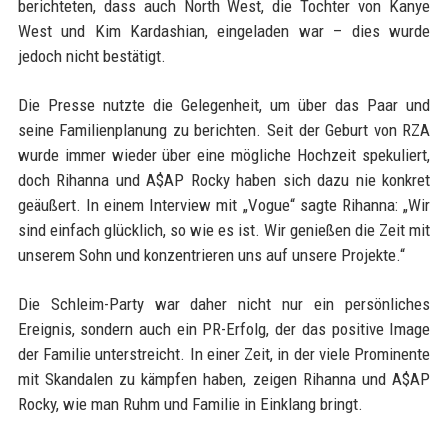
berichteten, dass auch North West, die Tochter von Kanye
West und Kim Kardashian, eingeladen war – dies wurde
jedoch nicht bestätigt.
Die Presse nutzte die Gelegenheit, um über das Paar und
seine Familienplanung zu berichten. Seit der Geburt von RZA
wurde immer wieder über eine mögliche Hochzeit spekuliert,
doch Rihanna und A$AP Rocky haben sich dazu nie konkret
geäußert. In einem Interview mit „Vogue“ sagte Rihanna: „Wir
sind einfach glücklich, so wie es ist. Wir genießen die Zeit mit
unserem Sohn und konzentrieren uns auf unsere Projekte.“
Die Schleim-Party war daher nicht nur ein persönliches
Ereignis, sondern auch ein PR-Erfolg, der das positive Image
der Familie unterstreicht. In einer Zeit, in der viele Prominente
mit Skandalen zu kämpfen haben, zeigen Rihanna und A$AP
Rocky, wie man Ruhm und Familie in Einklang bringt.