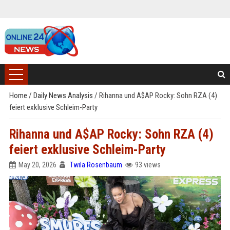
Home
/
Daily News Analysis
/
Rihanna und A$AP Rocky: Sohn RZA (4)
feiert exklusive Schleim-Party
Rihanna und A$AP Rocky: Sohn RZA (4)
feiert exklusive Schleim-Party
May 20, 2026
Twila Rosenbaum
93 views