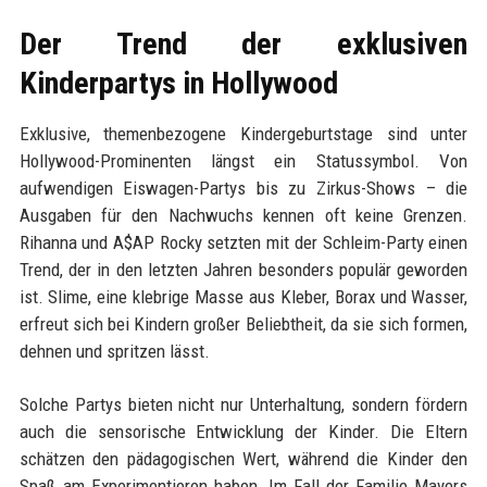
Der Trend der exklusiven
Kinderpartys in Hollywood
Exklusive, themenbezogene Kindergeburtstage sind unter
Hollywood-Prominenten längst ein Statussymbol. Von
aufwendigen Eiswagen-Partys bis zu Zirkus-Shows – die
Ausgaben für den Nachwuchs kennen oft keine Grenzen.
Rihanna und A$AP Rocky setzten mit der Schleim-Party einen
Trend, der in den letzten Jahren besonders populär geworden
ist. Slime, eine klebrige Masse aus Kleber, Borax und Wasser,
erfreut sich bei Kindern großer Beliebtheit, da sie sich formen,
dehnen und spritzen lässt.
Solche Partys bieten nicht nur Unterhaltung, sondern fördern
auch die sensorische Entwicklung der Kinder. Die Eltern
schätzen den pädagogischen Wert, während die Kinder den
Spaß am Experimentieren haben. Im Fall der Familie Mayers