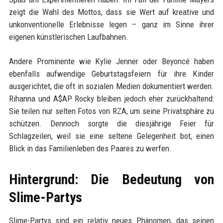
zeigt die Wahl des Mottos, dass sie Wert auf kreative und
unkonventionelle Erlebnisse legen – ganz im Sinne ihrer
eigenen künstlerischen Laufbahnen.
Andere Prominente wie Kylie Jenner oder Beyoncé haben
ebenfalls aufwendige Geburtstagsfeiern für ihre Kinder
ausgerichtet, die oft in sozialen Medien dokumentiert werden.
Rihanna und A$AP Rocky bleiben jedoch eher zurückhaltend:
Sie teilen nur selten Fotos von RZA, um seine Privatsphäre zu
schützen. Dennoch sorgte die diesjährige Feier für
Schlagzeilen, weil sie eine seltene Gelegenheit bot, einen
Blick in das Familienleben des Paares zu werfen.
Hintergrund: Die Bedeutung von
Slime-Partys
Slime-Partys sind ein relativ neues Phänomen, das seinen