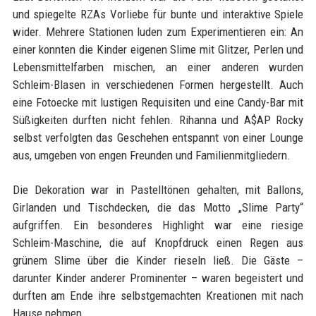
und spiegelte RZAs Vorliebe für bunte und interaktive Spiele
wider. Mehrere Stationen luden zum Experimentieren ein: An
einer konnten die Kinder eigenen Slime mit Glitzer, Perlen und
Lebensmittelfarben mischen, an einer anderen wurden
Schleim-Blasen in verschiedenen Formen hergestellt. Auch
eine Fotoecke mit lustigen Requisiten und eine Candy-Bar mit
Süßigkeiten durften nicht fehlen. Rihanna und A$AP Rocky
selbst verfolgten das Geschehen entspannt von einer Lounge
aus, umgeben von engen Freunden und Familienmitgliedern.
Die Dekoration war in Pastelltönen gehalten, mit Ballons,
Girlanden und Tischdecken, die das Motto „Slime Party“
aufgriffen. Ein besonderes Highlight war eine riesige
Schleim-Maschine, die auf Knopfdruck einen Regen aus
grünem Slime über die Kinder rieseln ließ. Die Gäste –
darunter Kinder anderer Prominenter – waren begeistert und
durften am Ende ihre selbstgemachten Kreationen mit nach
Hause nehmen.