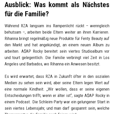
Ausblick: Was kommt als Nächstes
für die Familie?
Während RZA langsam ins Rampenlicht rückt – wenngleich
behutsam –, arbeiten beide Eltern weiter an ihren Karrieren.
Rihanna bringt regelmäßig neue Produkte für Fenty Beauty auf
den Markt und hat angekündigt, an einem neuen Album zu
arbeiten. A$AP Rocky bereitet sein viertes Studioalbum vor
und tourt gelegentlich. Die Familie verbringt viel Zeit in Los
Angeles und Barbados, wo Rihanna ein Anwesen besitzt.
Es wird erwartet, dass RZA in Zukunft öfter in den sozialen
Medien zu sehen sein wird, aber seine Eltern legen Wert auf
eine normale Kindheit. „Wir wollen, dass er seine eigenen
Entscheidungen trifft, wenn er älter ist“, sagte A$AP Rocky in
einem Podcast. Die Schleim-Party war ein gelungener Start in
sein viertes Lebensjahr, und man darf gespannt sein, welche