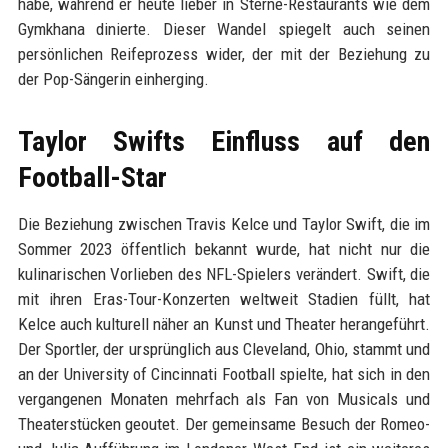
habe, während er heute lieber in Sterne-Restaurants wie dem
Gymkhana dinierte. Dieser Wandel spiegelt auch seinen
persönlichen Reifeprozess wider, der mit der Beziehung zu
der Pop-Sängerin einherging.
Taylor Swifts Einfluss auf den
Football-Star
Die Beziehung zwischen Travis Kelce und Taylor Swift, die im
Sommer 2023 öffentlich bekannt wurde, hat nicht nur die
kulinarischen Vorlieben des NFL-Spielers verändert. Swift, die
mit ihren Eras-Tour-Konzerten weltweit Stadien füllt, hat
Kelce auch kulturell näher an Kunst und Theater herangeführt.
Der Sportler, der ursprünglich aus Cleveland, Ohio, stammt und
an der University of Cincinnati Football spielte, hat sich in den
vergangenen Monaten mehrfach als Fan von Musicals und
Theaterstücken geoutet. Der gemeinsame Besuch der Romeo-