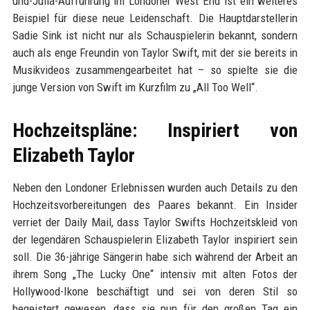
und-Julia-Aufführung im Londoner West End ist ein weiteres
Beispiel für diese neue Leidenschaft. Die Hauptdarstellerin
Sadie Sink ist nicht nur als Schauspielerin bekannt, sondern
auch als enge Freundin von Taylor Swift, mit der sie bereits in
Musikvideos zusammengearbeitet hat – so spielte sie die
junge Version von Swift im Kurzfilm zu „All Too Well“.
Hochzeitspläne: Inspiriert von
Elizabeth Taylor
Neben den Londoner Erlebnissen wurden auch Details zu den
Hochzeitsvorbereitungen des Paares bekannt. Ein Insider
verriet der Daily Mail, dass Taylor Swifts Hochzeitskleid von
der legendären Schauspielerin Elizabeth Taylor inspiriert sein
soll. Die 36-jährige Sängerin habe sich während der Arbeit an
ihrem Song „The Lucky One“ intensiv mit alten Fotos der
Hollywood-Ikone beschäftigt und sei von deren Stil so
begeistert gewesen, dass sie nun für den großen Tag ein