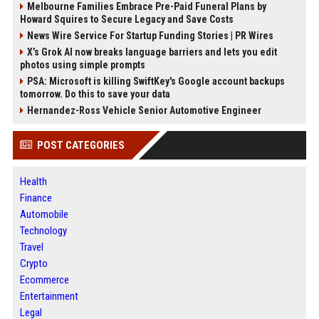
Melbourne Families Embrace Pre-Paid Funeral Plans by
Howard Squires to Secure Legacy and Save Costs
News Wire Service For Startup Funding Stories | PR Wires
X’s Grok AI now breaks language barriers and lets you edit
photos using simple prompts
PSA: Microsoft is killing SwiftKey's Google account backups
tomorrow. Do this to save your data
Hernandez-Ross Vehicle Senior Automotive Engineer
POST CATEGORIES
Health
Finance
Automobile
Technology
Travel
Crypto
Ecommerce
Entertainment
Legal