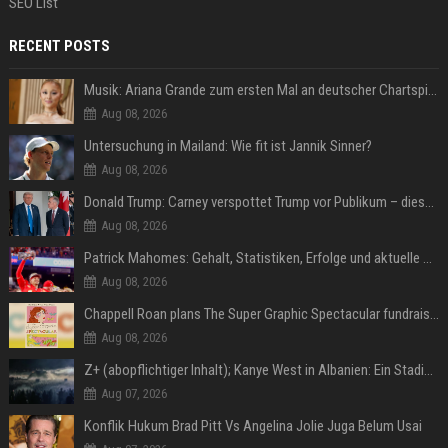
SEO List
RECENT POSTS
Musik: Ariana Grande zum ersten Mal an deutscher Chartspitze
Aug 08, 2026
Untersuchung in Mailand: Wie fit ist Jannik Sinner?
Aug 08, 2026
Donald Trump: Carney verspottet Trump vor Publikum – dieser Seitenhieb sorgt für Lacher
Aug 08, 2026
Patrick Mahomes: Gehalt, Statistiken, Erfolge und aktuelle News
Aug 08, 2026
Chappell Roan plans The Super Graphic Spectacular fundraiser in October
Aug 08, 2026
Z+ (abopflichtiger Inhalt); Kanye West in Albanien: Ein Stadion für eine Nacht
Aug 07, 2026
Konflik Hukum Brad Pitt Vs Angelina Jolie Juga Belum Usai