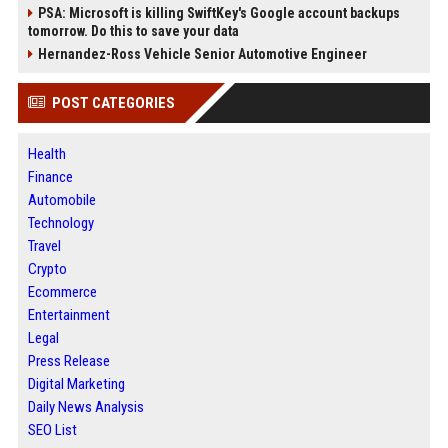
PSA: Microsoft is killing SwiftKey's Google account backups
tomorrow. Do this to save your data
Hernandez-Ross Vehicle Senior Automotive Engineer
POST CATEGORIES
Health
Finance
Automobile
Technology
Travel
Crypto
Ecommerce
Entertainment
Legal
Press Release
Digital Marketing
Daily News Analysis
SEO List