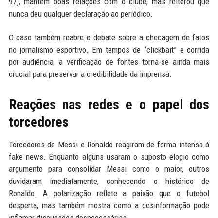
97), mantém boas relações com o clube, mas reiterou que
nunca deu qualquer declaração ao periódico.
O caso também reabre o debate sobre a checagem de fatos
no jornalismo esportivo. Em tempos de “clickbait” e corrida
por audiência, a verificação de fontes torna-se ainda mais
crucial para preservar a credibilidade da imprensa.
Reações nas redes e o papel dos
torcedores
Torcedores de Messi e Ronaldo reagiram de forma intensa à
fake news. Enquanto alguns usaram o suposto elogio como
argumento para consolidar Messi como o maior, outros
duvidaram imediatamente, conhecendo o histórico de
Ronaldo. A polarização reflete a paixão que o futebol
desperta, mas também mostra como a desinformação pode
inflamar discussões desnecessárias.