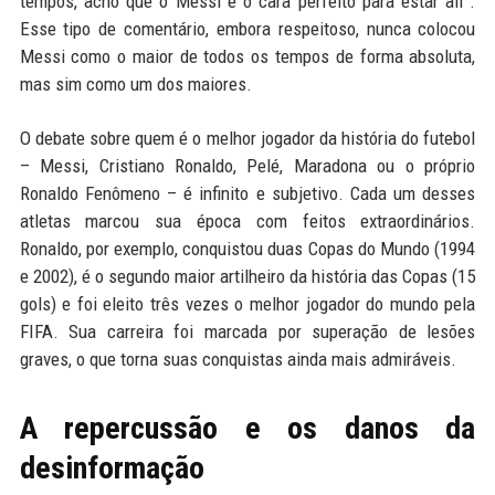
tempos, acho que o Messi é o cara perfeito para estar ali”.
Esse tipo de comentário, embora respeitoso, nunca colocou
Messi como o maior de todos os tempos de forma absoluta,
mas sim como um dos maiores.
O debate sobre quem é o melhor jogador da história do futebol
– Messi, Cristiano Ronaldo, Pelé, Maradona ou o próprio
Ronaldo Fenômeno – é infinito e subjetivo. Cada um desses
atletas marcou sua época com feitos extraordinários.
Ronaldo, por exemplo, conquistou duas Copas do Mundo (1994
e 2002), é o segundo maior artilheiro da história das Copas (15
gols) e foi eleito três vezes o melhor jogador do mundo pela
FIFA. Sua carreira foi marcada por superação de lesões
graves, o que torna suas conquistas ainda mais admiráveis.
A repercussão e os danos da
desinformação