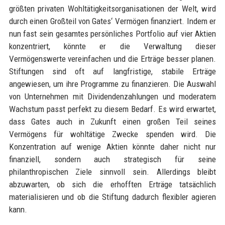
größten privaten Wohltätigkeitsorganisationen der Welt, wird
durch einen Großteil von Gates‘ Vermögen finanziert. Indem er
nun fast sein gesamtes persönliches Portfolio auf vier Aktien
konzentriert, könnte er die Verwaltung dieser
Vermögenswerte vereinfachen und die Erträge besser planen.
Stiftungen sind oft auf langfristige, stabile Erträge
angewiesen, um ihre Programme zu finanzieren. Die Auswahl
von Unternehmen mit Dividendenzahlungen und moderatem
Wachstum passt perfekt zu diesem Bedarf. Es wird erwartet,
dass Gates auch in Zukunft einen großen Teil seines
Vermögens für wohltätige Zwecke spenden wird. Die
Konzentration auf wenige Aktien könnte daher nicht nur
finanziell, sondern auch strategisch für seine
philanthropischen Ziele sinnvoll sein. Allerdings bleibt
abzuwarten, ob sich die erhofften Erträge tatsächlich
materialisieren und ob die Stiftung dadurch flexibler agieren
kann.