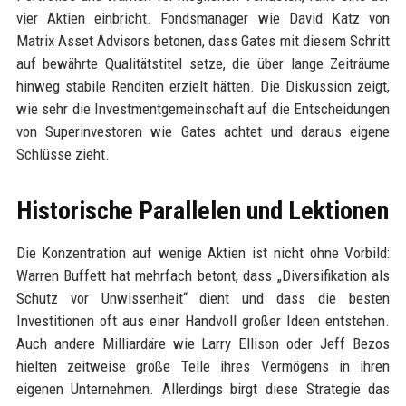
vier Aktien einbricht. Fondsmanager wie David Katz von
Matrix Asset Advisors betonen, dass Gates mit diesem Schritt
auf bewährte Qualitätstitel setze, die über lange Zeiträume
hinweg stabile Renditen erzielt hätten. Die Diskussion zeigt,
wie sehr die Investmentgemeinschaft auf die Entscheidungen
von Superinvestoren wie Gates achtet und daraus eigene
Schlüsse zieht.
Historische Parallelen und Lektionen
Die Konzentration auf wenige Aktien ist nicht ohne Vorbild:
Warren Buffett hat mehrfach betont, dass „Diversifikation als
Schutz vor Unwissenheit“ dient und dass die besten
Investitionen oft aus einer Handvoll großer Ideen entstehen.
Auch andere Milliardäre wie Larry Ellison oder Jeff Bezos
hielten zeitweise große Teile ihres Vermögens in ihren
eigenen Unternehmen. Allerdings birgt diese Strategie das