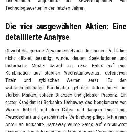
insbesondere angesichts der Bewertungshöhen von
Technologiewerten in den letzten Jahren.
Die vier ausgewählten Aktien: Eine
detaillierte Analyse
Obwohl die genaue Zusammensetzung des neuen Portfolios
nicht offiziell bestätigt wurde, deuten Spekulationen und
historische Muster darauf hin, dass Gates auf eine
Kombination aus stabilen Wachstumswerten, defensiven
Titeln und zyklischen Werten setzt. Zu den
wahrscheinlichsten Kandidaten gehören Unternehmen mit
starken Marken, soliden Bilanzen und globaler Präsenz. Ein
erster Kandidat ist Berkshire Hathaway, das Konglomerat von
Warren Buffett, mit dem Gates seit langem eine enge
Freundschaft und geschäftliche Verbindung pflegt. Mit einem
Anteil an Berkshire Hathaway würde Gates auf ein äußerst
diversifiziertes Unternehmen setzen, das von Versicherungen