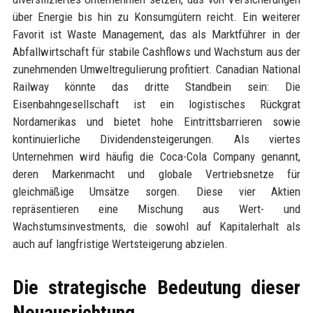
über Energie bis hin zu Konsumgütern reicht. Ein weiterer
Favorit ist Waste Management, das als Marktführer in der
Abfallwirtschaft für stabile Cashflows und Wachstum aus der
zunehmenden Umweltregulierung profitiert. Canadian National
Railway könnte das dritte Standbein sein: Die
Eisenbahngesellschaft ist ein logistisches Rückgrat
Nordamerikas und bietet hohe Eintrittsbarrieren sowie
kontinuierliche Dividendensteigerungen. Als viertes
Unternehmen wird häufig die Coca-Cola Company genannt,
deren Markenmacht und globale Vertriebsnetze für
gleichmäßige Umsätze sorgen. Diese vier Aktien
repräsentieren eine Mischung aus Wert- und
Wachstumsinvestments, die sowohl auf Kapitalerhalt als
auch auf langfristige Wertsteigerung abzielen.
Die strategische Bedeutung dieser
Neuausrichtung