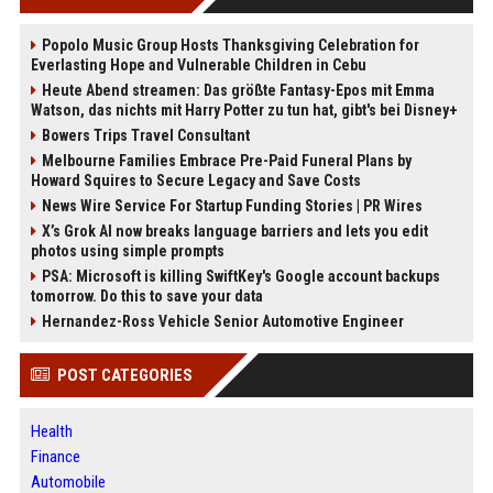
Popolo Music Group Hosts Thanksgiving Celebration for
Everlasting Hope and Vulnerable Children in Cebu
Heute Abend streamen: Das größte Fantasy-Epos mit Emma
Watson, das nichts mit Harry Potter zu tun hat, gibt's bei Disney+
Bowers Trips Travel Consultant
Melbourne Families Embrace Pre-Paid Funeral Plans by
Howard Squires to Secure Legacy and Save Costs
News Wire Service For Startup Funding Stories | PR Wires
X’s Grok AI now breaks language barriers and lets you edit
photos using simple prompts
PSA: Microsoft is killing SwiftKey's Google account backups
tomorrow. Do this to save your data
Hernandez-Ross Vehicle Senior Automotive Engineer
POST CATEGORIES
Health
Finance
Automobile