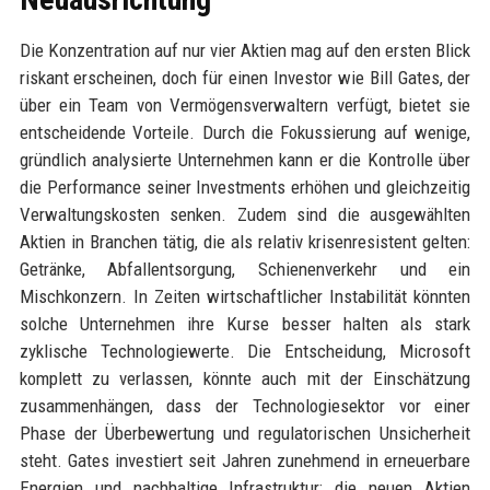
Die Konzentration auf nur vier Aktien mag auf den ersten Blick
riskant erscheinen, doch für einen Investor wie Bill Gates, der
über ein Team von Vermögensverwaltern verfügt, bietet sie
entscheidende Vorteile. Durch die Fokussierung auf wenige,
gründlich analysierte Unternehmen kann er die Kontrolle über
die Performance seiner Investments erhöhen und gleichzeitig
Verwaltungskosten senken. Zudem sind die ausgewählten
Aktien in Branchen tätig, die als relativ krisenresistent gelten:
Getränke, Abfallentsorgung, Schienenverkehr und ein
Mischkonzern. In Zeiten wirtschaftlicher Instabilität könnten
solche Unternehmen ihre Kurse besser halten als stark
zyklische Technologiewerte. Die Entscheidung, Microsoft
komplett zu verlassen, könnte auch mit der Einschätzung
zusammenhängen, dass der Technologiesektor vor einer
Phase der Überbewertung und regulatorischen Unsicherheit
steht. Gates investiert seit Jahren zunehmend in erneuerbare
Energien und nachhaltige Infrastruktur; die neuen Aktien