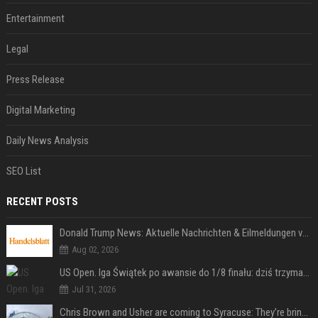
Entertainment
Legal
Press Release
Digital Marketing
Daily News Analysis
SEO List
RECENT POSTS
Donald Trump News: Aktuelle Nachrichten & Eilmeldungen von heute zum US-Präsidenten.
Aug 02, 2026
US Open. Iga Świątek po awansie do 1/8 finału: dziś trzymałam poziom
Jul 31, 2026
Chris Brown and Usher are coming to Syracuse: They’re bringing lots of traffic with them