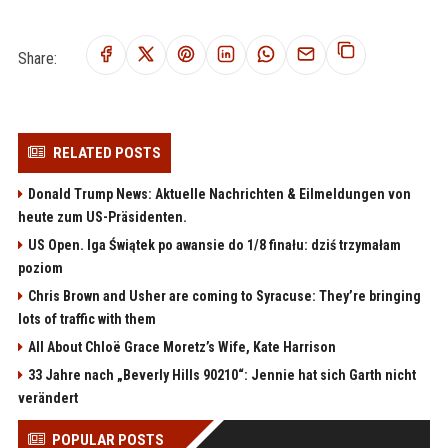
Share:
RELATED POSTS
Donald Trump News: Aktuelle Nachrichten & Eilmeldungen von
heute zum US-Präsidenten.
US Open. Iga Świątek po awansie do 1/8 finału: dziś trzymałam
poziom
Chris Brown and Usher are coming to Syracuse: They’re bringing
lots of traffic with them
All About Chloë Grace Moretz’s Wife, Kate Harrison
33 Jahre nach „Beverly Hills 90210“: Jennie hat sich Garth nicht
verändert
POPULAR POSTS