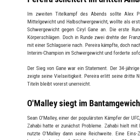
Im zweiten Titelkampf des Abends sollte Alex Pe
Mittelgewicht und Halbschwergewicht, wollte als ers
Schwergewicht gegen Ciryl Gane an. Die erste Rund
Körperschlägen. Doch in Runde zwei drehte der Franz
mit einer Schlagserie nach. Pereira kämpfte, doch na
Interim-Champion im Schwergewicht und forderte sofor
Der Sieg von Gane war ein Statement. Der 34-jährige
zeigte seine Vielseitigkeit. Pereira erlitt seine dritt
Titeln bleibt vorerst unerreicht.
O'Malley siegt im Bantamgewich
Sean O'Malley, einer der populärsten Kämpfer der UFC
Zahabi hatte er zunächst Probleme. Zahabi hielt mi
nutzte O’Malley dann seine Reichweite. Eine Eins-