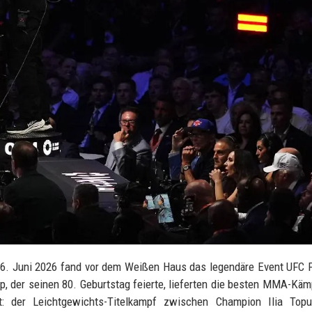
16. Juni 2026 fand vor dem Weißen Haus das legendäre Event UFC
p, der seinen 80. Geburtstag feierte, lieferten die besten MMA-Käm
t: der Leichtgewichts-Titelkampf zwischen Champion Ilia Topu