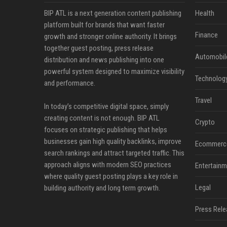
BIP ATL is a next generation content publishing
Health
platform built for brands that want faster
Finance
growth and stronger online authority. It brings
together guest posting, press release
Automobil
distribution and news publishing into one
powerful system designed to maximize visibility
Technolog
and performance.
Travel
In today’s competitive digital space, simply
creating content is not enough. BIP ATL
Crypto
focuses on strategic publishing that helps
businesses gain high quality backlinks, improve
Ecommerc
search rankings and attract targeted traffic. This
approach aligns with modern SEO practices
Entertainm
where quality guest posting plays a key role in
Legal
building authority and long term growth.
Press Rele