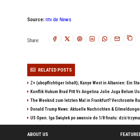
Source:
ntv.de News
Share:
RELATED POSTS
Z+ (abopflichtiger Inhalt); Kanye West in Albanien: Ein St
Konflik Hukum Brad Pitt Vs Angelina Jolie Juga Belum Us
The Weeknd zum letzten Mal in Frankfurt? Verchromte Ru
Donald Trump News: Aktuelle Nachrichten & Eilmeldunge
US Open. Iga Świątek po awansie do 1/8 finału: dziś trzy
ABOUT US
FEATURE