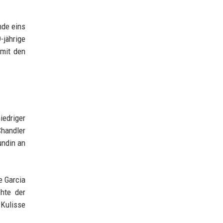
nde eins
-jährige
amit den
iedriger
Chandler
undin an
e Garcia
hte der
 Kulisse