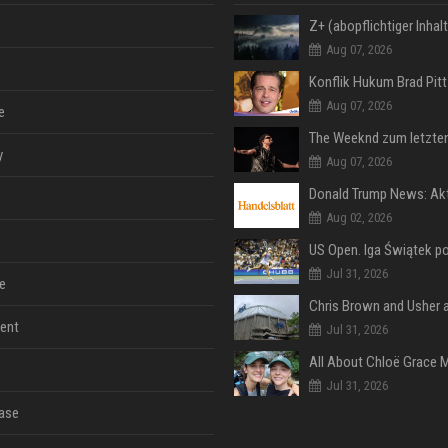
Aug 07, 2026
Aug 07, 2026
e
y
Aug 07, 2026
Aug 02, 2026
Jul 31, 2026
e
ent
Jul 31, 2026
Jul 31, 2026
ase