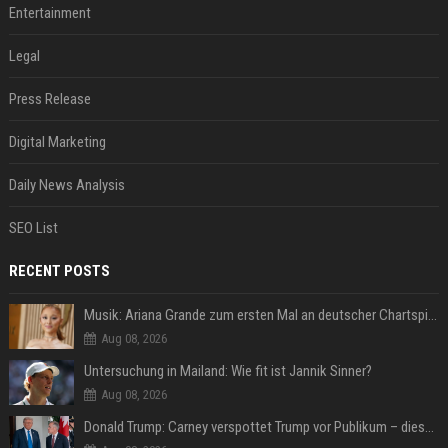
Entertainment
Legal
Press Release
Digital Marketing
Daily News Analysis
SEO List
RECENT POSTS
Musik: Ariana Grande zum ersten Mal an deutscher Chartspitze
Aug 08, 2026
Untersuchung in Mailand: Wie fit ist Jannik Sinner?
Aug 08, 2026
Donald Trump: Carney verspottet Trump vor Publikum – dieser Seitenhieb sorgt für Lacher