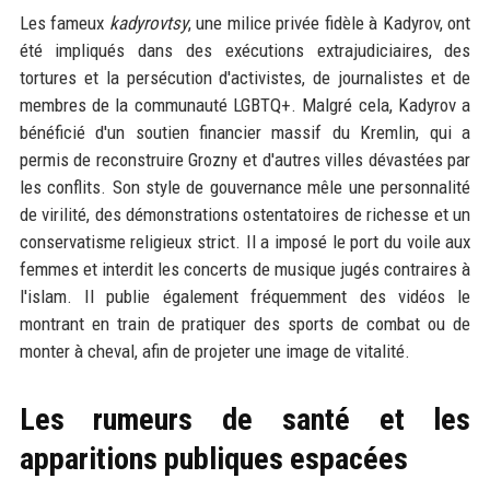
Les fameux
kadyrovtsy
, une milice privée fidèle à Kadyrov, ont
été impliqués dans des exécutions extrajudiciaires, des
tortures et la persécution d'activistes, de journalistes et de
membres de la communauté LGBTQ+. Malgré cela, Kadyrov a
bénéficié d'un soutien financier massif du Kremlin, qui a
permis de reconstruire Grozny et d'autres villes dévastées par
les conflits. Son style de gouvernance mêle une personnalité
de virilité, des démonstrations ostentatoires de richesse et un
conservatisme religieux strict. Il a imposé le port du voile aux
femmes et interdit les concerts de musique jugés contraires à
l'islam. Il publie également fréquemment des vidéos le
montrant en train de pratiquer des sports de combat ou de
monter à cheval, afin de projeter une image de vitalité.
Les rumeurs de santé et les
apparitions publiques espacées