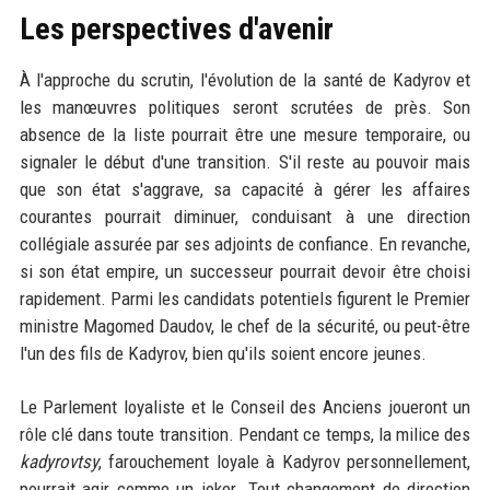
Les perspectives d'avenir
À l'approche du scrutin, l'évolution de la santé de Kadyrov et
les manœuvres politiques seront scrutées de près. Son
absence de la liste pourrait être une mesure temporaire, ou
signaler le début d'une transition. S'il reste au pouvoir mais
que son état s'aggrave, sa capacité à gérer les affaires
courantes pourrait diminuer, conduisant à une direction
collégiale assurée par ses adjoints de confiance. En revanche,
si son état empire, un successeur pourrait devoir être choisi
rapidement. Parmi les candidats potentiels figurent le Premier
ministre Magomed Daudov, le chef de la sécurité, ou peut-être
l'un des fils de Kadyrov, bien qu'ils soient encore jeunes.
Le Parlement loyaliste et le Conseil des Anciens joueront un
rôle clé dans toute transition. Pendant ce temps, la milice des
kadyrovtsy
, farouchement loyale à Kadyrov personnellement,
pourrait agir comme un joker. Tout changement de direction