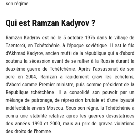
son régime.
Qui est Ramzan Kadyrov ?
Ramzan Kadyrov est né le 5 octobre 1976 dans le village de
Tsentoroï, en Tchétchénie, à l'époque soviétique. Il est le fils
d'Akhmad Kadyrov, ancien mufti de la république qui a d'abord
soutenu la sécession avant de se rallier à la Russie durant la
deuxième guerre de Tchétchénie. Après l'assassinat de son
père en 2004, Ramzan a rapidement gravi les échelons,
d'abord comme Premier ministre, puis comme président de la
République tchétchène. Il a consolidé son pouvoir par un
mélange de patronage, de répression brutale et d'une loyauté
indéfectible envers Moscou. Sous son règne, la Tchétchénie a
connu une stabilité relative après les guerres dévastatrices
des années 1990 et 2000, mais au prix de graves violations
des droits de l'homme.