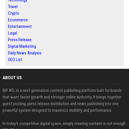
Technology
Travel
Crypto
Ecommerce
Entertainment
Legal
Press Release
Digital Marketing
Daily News Analysis
SEO List
ABOUT US
BIP ATL is a next generation content publishing platform built for brands
that want faster growth and stronger online authority. It brings together
guest posting, press release distribution and news publishing into one
powerful system designed to maximize visibility and performance.
In today’s competitive digital space, simply creating content is not enough.