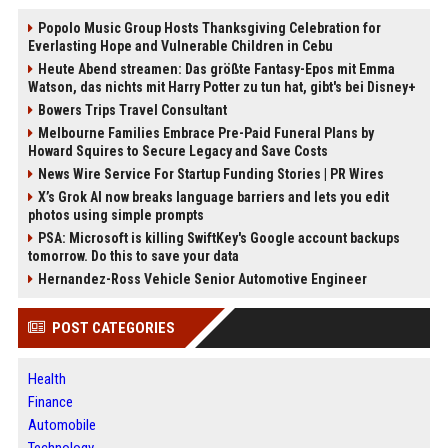
Popolo Music Group Hosts Thanksgiving Celebration for
Everlasting Hope and Vulnerable Children in Cebu
Heute Abend streamen: Das größte Fantasy-Epos mit Emma
Watson, das nichts mit Harry Potter zu tun hat, gibt's bei Disney+
Bowers Trips Travel Consultant
Melbourne Families Embrace Pre-Paid Funeral Plans by
Howard Squires to Secure Legacy and Save Costs
News Wire Service For Startup Funding Stories | PR Wires
X’s Grok AI now breaks language barriers and lets you edit
photos using simple prompts
PSA: Microsoft is killing SwiftKey's Google account backups
tomorrow. Do this to save your data
Hernandez-Ross Vehicle Senior Automotive Engineer
POST CATEGORIES
Health
Finance
Automobile