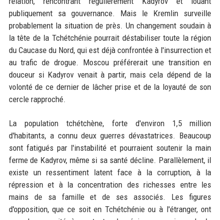
relation, rencontrant régulièrement Kadyrov et louant
publiquement sa gouvernance. Mais le Kremlin surveille
probablement la situation de près. Un changement soudain à
la tête de la Tchétchénie pourrait déstabiliser toute la région
du Caucase du Nord, qui est déjà confrontée à l'insurrection et
au trafic de drogue. Moscou préférerait une transition en
douceur si Kadyrov venait à partir, mais cela dépend de la
volonté de ce dernier de lâcher prise et de la loyauté de son
cercle rapproché.
La population tchétchène, forte d'environ 1,5 million
d'habitants, a connu deux guerres dévastatrices. Beaucoup
sont fatigués par l'instabilité et pourraient soutenir la main
ferme de Kadyrov, même si sa santé décline. Parallèlement, il
existe un ressentiment latent face à la corruption, à la
répression et à la concentration des richesses entre les
mains de sa famille et de ses associés. Les figures
d'opposition, que ce soit en Tchétchénie ou à l'étranger, ont