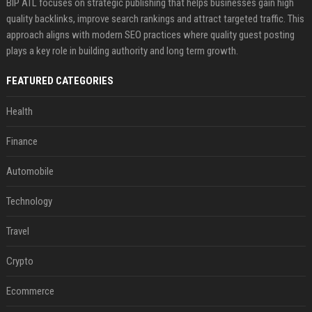
BIP ATL focuses on strategic publishing that helps businesses gain high
quality backlinks, improve search rankings and attract targeted traffic. This
approach aligns with modern SEO practices where quality guest posting
plays a key role in building authority and long term growth.
FEATURED CATEGORIES
Health
Finance
Automobile
Technology
Travel
Crypto
Ecommerce