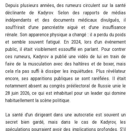
Depuis plusieurs années, des rumeurs circulent sur la santé
déclinante de Kadyrov. Selon des rapports de médias
indépendants et des documents médicaux divulgués, il
souffrirait d'une pancréatite aiguë et d'une insuffisance
rénale. Son apparence physique a changé : il a perdu du poids
et semble souvent fatigué. En 2024, lors d'un événement
public, il était visiblement essoufflé en parlant. Pour contrer
ces rumeurs, Kadyrov a publié une vidéo de lui en train de
faire de la musculation avec des haltères et de boxer, mais
cela n'a pas suffi à dissiper les inquiétudes. Plus révélateur
encore, ses apparitions publiques se sont raréfiées. Il était
notamment absent au congrès préélectoral de Russie unie le
28 juin 2026, ce qui est inhabituel pour un leader qui domine
habituellement la scène politique.
La santé d'un dirigeant dans une autocratie est souvent un
secret bien gardé, mais dans le cas de Kadyrov, les
spéculations pourraient avoir des implications profondes. S'il