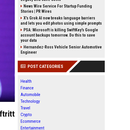
News Wire Service For Startup Funding
Stories | PR Wires
X’s Grok AI now breaks language barriers
and lets you edit photos using simple prompts
PSA: Microsoft is killing SwiftKey's Google
account backups tomorrow. Do this to save
your data
Hernandez-Ross Vehicle Senior Automotive
Engineer
POST CATEGORIES
Health
Finance
Automobile
Technology
Travel
tritt
Crypto
Ecommerce
Entertainment