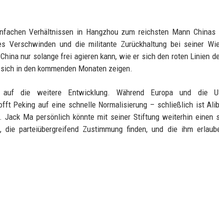
 einfachen Verhältnissen in Hangzhou zum reichsten Mann Chinas
ches Verschwinden und die militante Zurückhaltung bei seiner Wi
China nur solange frei agieren kann, wie er sich den roten Linien de
rd sich in den kommenden Monaten zeigen.
nnt auf die weitere Entwicklung. Während Europa und die 
offt Peking auf eine schnelle Normalisierung – schließlich ist Ali
 Jack Ma persönlich könnte mit seiner Stiftung weiterhin einen 
 die parteiübergreifend Zustimmung finden, und die ihm erlaube