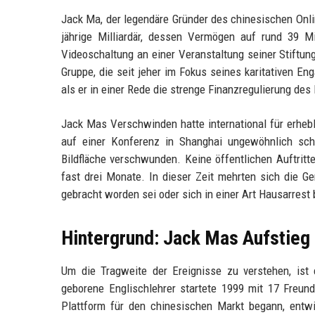
Jack Ma, der legendäre Gründer des chinesischen Onlin
jährige Milliardär, dessen Vermögen auf rund 39 M
Videoschaltung an einer Veranstaltung seiner Stiftun
Gruppe, die seit jeher im Fokus seines karitativen Eng
als er in einer Rede die strenge Finanzregulierung des L
Jack Mas Verschwinden hatte international für erhe
auf einer Konferenz in Shanghai ungewöhnlich sch
Bildfläche verschwunden. Keine öffentlichen Auftrit
fast drei Monate. In dieser Zeit mehrten sich die
gebracht worden sei oder sich in einer Art Hausarrest 
Hintergrund: Jack Mas Aufstieg
Um die Tragweite der Ereignisse zu verstehen, ist 
geborene Englischlehrer startete 1999 mit 17 Freu
Plattform für den chinesischen Markt begann, entw