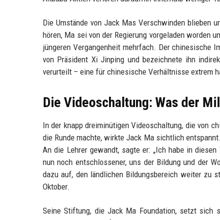
Die Umstände von Jack Mas Verschwinden blieben unkla
hören, Ma sei von der Regierung vorgeladen worden und
jüngeren Vergangenheit mehrfach. Der chinesische Imm
von Präsident Xi Jinping und bezeichnete ihn indir
verurteilt – eine für chinesische Verhältnisse extrem 
Die Videoschaltung: Was der Mil
In der knapp dreiminütigen Videoschaltung, die von ch
die Runde machte, wirkte Jack Ma sichtlich entspannt.
An die Lehrer gewandt, sagte er: „Ich habe in diese
nun noch entschlossener, uns der Bildung und der W
dazu auf, den ländlichen Bildungsbereich weiter zu s
Oktober.
Seine Stiftung, die Jack Ma Foundation, setzt sich 