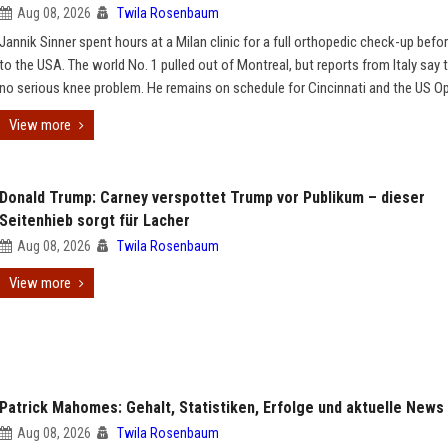
Aug 08, 2026
Twila Rosenbaum
Jannik Sinner spent hours at a Milan clinic for a full orthopedic check-up befor
to the USA. The world No. 1 pulled out of Montreal, but reports from Italy say t
no serious knee problem. He remains on schedule for Cincinnati and the US O
View more
Donald Trump: Carney verspottet Trump vor Publikum – dieser
Seitenhieb sorgt für Lacher
Aug 08, 2026
Twila Rosenbaum
View more
Patrick Mahomes: Gehalt, Statistiken, Erfolge und aktuelle News
Aug 08, 2026
Twila Rosenbaum