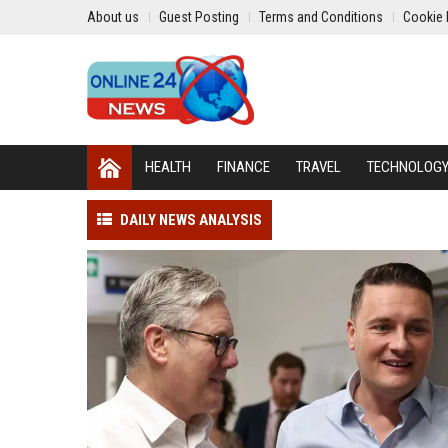
About us
Guest Posting
Terms and Conditions
Cookie 
HEALTH
FINANCE
TRAVEL
TECHNOLOG
DAILY NEWS ANALYSIS