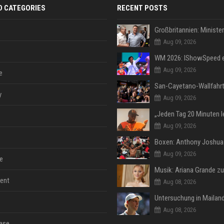
D CATEGORIES
RECENT POSTS
Aug 09, 2026
Aug 09, 2026
e
y
Aug 09, 2026
Aug 09, 2026
Aug 09, 2026
e
ent
Aug 08, 2026
Aug 08, 2026
ase