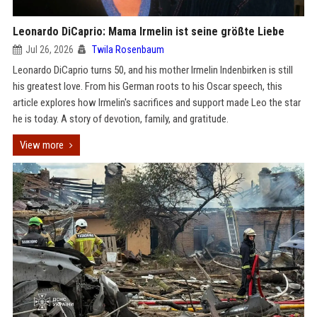
Leonardo DiCaprio: Mama Irmelin ist seine größte Liebe
Jul 26, 2026
Twila Rosenbaum
Leonardo DiCaprio turns 50, and his mother Irmelin Indenbirken is still
his greatest love. From his German roots to his Oscar speech, this
article explores how Irmelin's sacrifices and support made Leo the star
he is today. A story of devotion, family, and gratitude.
View more