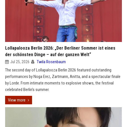
Lollapalooza Berlin 2026: „Der Berliner Sommer ist eines
der schönsten Dinge – auf der ganzen Welt“
Jul 25, 2026
Twila Rosenbaum
The second day of Lollapalooza Berlin 2026 featured outstanding
performances by Noga Erez, Zartmann, Anitta, and a spectacular finale
by Lorde. From intimate moments to explosive shows, the festival
celebrated Berlin's summer.
View more