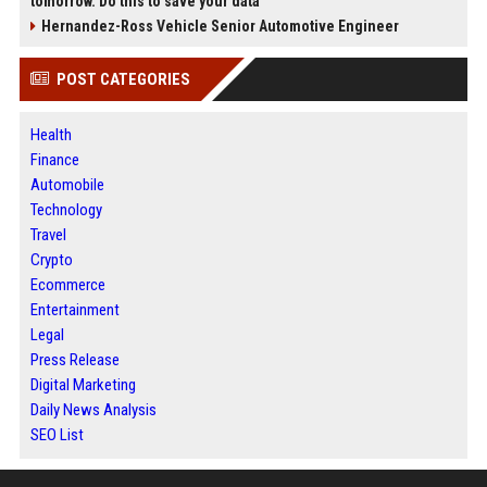
tomorrow. Do this to save your data
Hernandez-Ross Vehicle Senior Automotive Engineer
POST CATEGORIES
Health
Finance
Automobile
Technology
Travel
Crypto
Ecommerce
Entertainment
Legal
Press Release
Digital Marketing
Daily News Analysis
SEO List