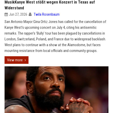
MusikKanye West stößt wegen Konzert in Texas auf
Widerstand
Jun 27, 2026
Twila Rosenbaum
San Antonio Mayor Gina Ortiz Jones has called for the cancellation of
Kanye West's upcoming concert on July 4, citing his antisemitic
remarks. The rapper's 'Bully' tour has been plagued by cancellations in
London, Switzerland, Poland, and France due to widespread backlash.
West plans to continue with a show at the Alamodome, but faces
mounting resistance from local officials and community groups.
View more