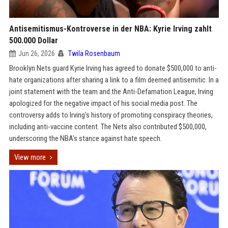
Antisemitismus-Kontroverse in der NBA: Kyrie Irving zahlt
500.000 Dollar
Jun 26, 2026
Twila Rosenbaum
Brooklyn Nets guard Kyrie Irving has agreed to donate $500,000 to anti-
hate organizations after sharing a link to a film deemed antisemitic. In a
joint statement with the team and the Anti-Defamation League, Irving
apologized for the negative impact of his social media post. The
controversy adds to Irving's history of promoting conspiracy theories,
including anti-vaccine content. The Nets also contributed $500,000,
underscoring the NBA's stance against hate speech.
View more