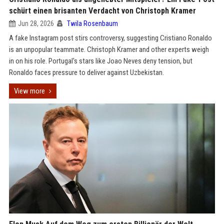
schürt einen brisanten Verdacht von Christoph Kramer
Jun 28, 2026
Twila Rosenbaum
A fake Instagram post stirs controversy, suggesting Cristiano Ronaldo
is an unpopular teammate. Christoph Kramer and other experts weigh
in on his role. Portugal's stars like Joao Neves deny tension, but
Ronaldo faces pressure to deliver against Uzbekistan.
View more