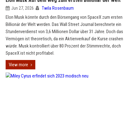
Elon Musk Auf dem Weg zum ersten Billionär der Welt
Jun 27, 2026
Twila Rosenbaum
Elon Musk könnte durch den Börsengang von SpaceX zum ersten
Billionär der Welt werden. Das Wall Street Journal berechnete ein
Stundenverdienst von 3,6 Millionen Dollar über 31 Jahre. Doch das
Vermögen ist theoretisch, da ein Aktienverkauf die Kurse crashen
würde. Musk kontrolliert über 80 Prozent der Stimmrechte, doch
SpaceX ist nicht profitabel.
View more