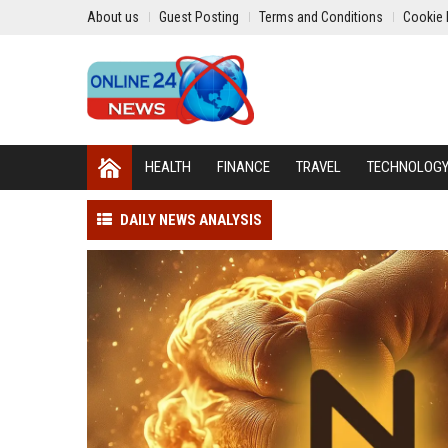
About us
Guest Posting
Terms and Conditions
Cookie 
HEALTH
FINANCE
TRAVEL
TECHNOLOG
DAILY NEWS ANALYSIS