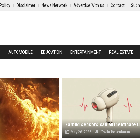
Policy
Disclaimer
News Network
Advertise With us
Contact
Subm
Y
AUTOMOBILE
EDUCATION
ENTERTAINMENT
REAL ESTATE
May 26, 2026
Twila Rosenbaum